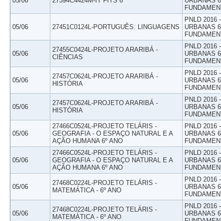
05/06
27394C4424M-IT FITS 6
URBANAS 6º
FUNDAMEN
PNLD 2016
05/06
27451C0124L-PORTUGUÊS: LINGUAGENS
URBANAS 6º
FUNDAMEN
PNLD 2016
27455C0424L-PROJETO ARARIBÁ -
05/06
URBANAS 6º
CIÊNCIAS
FUNDAMEN
PNLD 2016
27457C0624L-PROJETO ARARIBÁ -
05/06
URBANAS 6º
HISTÓRIA
FUNDAMEN
PNLD 2016
27457C0624L-PROJETO ARARIBÁ -
05/06
URBANAS 6º
HISTÓRIA
FUNDAMEN
27466C0524L-PROJETO TELÁRIS -
PNLD 2016
05/06
GEOGRAFIA - O ESPAÇO NATURAL E A
URBANAS 6º
AÇÃO HUMANA 6º ANO
FUNDAMEN
27466C0524L-PROJETO TELÁRIS -
PNLD 2016
05/06
GEOGRAFIA - O ESPAÇO NATURAL E A
URBANAS 6º
AÇÃO HUMANA 6º ANO
FUNDAMEN
PNLD 2016
27468C0224L-PROJETO TELÁRIS -
05/06
URBANAS 6º
MATEMÁTICA - 6º ANO
FUNDAMEN
PNLD 2016
27468C0224L-PROJETO TELÁRIS -
05/06
URBANAS 6º
MATEMÁTICA - 6º ANO
FUNDAMEN