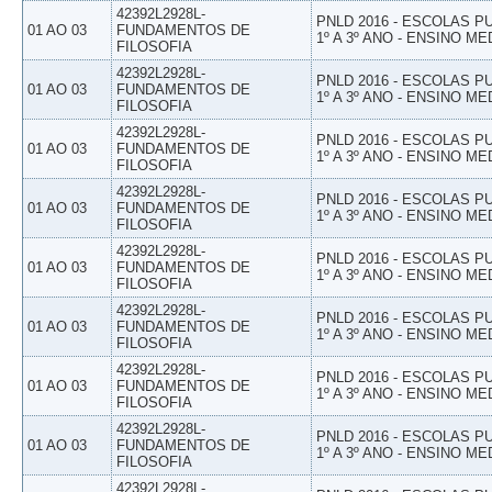
42392L2928L-
PNLD 2016 - ESCOLAS 
01 AO 03
FUNDAMENTOS DE
1º A 3º ANO - ENSINO ME
FILOSOFIA
42392L2928L-
PNLD 2016 - ESCOLAS 
01 AO 03
FUNDAMENTOS DE
1º A 3º ANO - ENSINO ME
FILOSOFIA
42392L2928L-
PNLD 2016 - ESCOLAS 
01 AO 03
FUNDAMENTOS DE
1º A 3º ANO - ENSINO ME
FILOSOFIA
42392L2928L-
PNLD 2016 - ESCOLAS 
01 AO 03
FUNDAMENTOS DE
1º A 3º ANO - ENSINO ME
FILOSOFIA
42392L2928L-
PNLD 2016 - ESCOLAS 
01 AO 03
FUNDAMENTOS DE
1º A 3º ANO - ENSINO ME
FILOSOFIA
42392L2928L-
PNLD 2016 - ESCOLAS 
01 AO 03
FUNDAMENTOS DE
1º A 3º ANO - ENSINO ME
FILOSOFIA
42392L2928L-
PNLD 2016 - ESCOLAS 
01 AO 03
FUNDAMENTOS DE
1º A 3º ANO - ENSINO ME
FILOSOFIA
42392L2928L-
PNLD 2016 - ESCOLAS 
01 AO 03
FUNDAMENTOS DE
1º A 3º ANO - ENSINO ME
FILOSOFIA
42392L2928L-