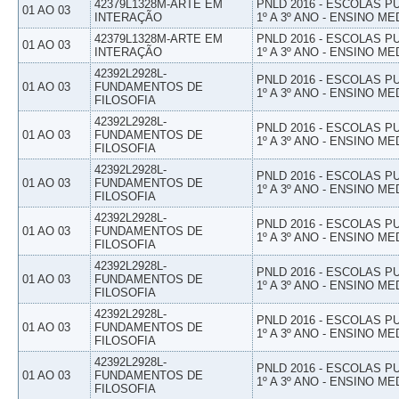
42379L1328M-ARTE EM
PNLD 2016 - ESCOLAS 
01 AO 03
INTERAÇÃO
1º A 3º ANO - ENSINO ME
42379L1328M-ARTE EM
PNLD 2016 - ESCOLAS 
01 AO 03
INTERAÇÃO
1º A 3º ANO - ENSINO ME
42392L2928L-
PNLD 2016 - ESCOLAS 
01 AO 03
FUNDAMENTOS DE
1º A 3º ANO - ENSINO ME
FILOSOFIA
42392L2928L-
PNLD 2016 - ESCOLAS 
01 AO 03
FUNDAMENTOS DE
1º A 3º ANO - ENSINO ME
FILOSOFIA
42392L2928L-
PNLD 2016 - ESCOLAS 
01 AO 03
FUNDAMENTOS DE
1º A 3º ANO - ENSINO ME
FILOSOFIA
42392L2928L-
PNLD 2016 - ESCOLAS 
01 AO 03
FUNDAMENTOS DE
1º A 3º ANO - ENSINO ME
FILOSOFIA
42392L2928L-
PNLD 2016 - ESCOLAS 
01 AO 03
FUNDAMENTOS DE
1º A 3º ANO - ENSINO ME
FILOSOFIA
42392L2928L-
PNLD 2016 - ESCOLAS 
01 AO 03
FUNDAMENTOS DE
1º A 3º ANO - ENSINO ME
FILOSOFIA
42392L2928L-
PNLD 2016 - ESCOLAS 
01 AO 03
FUNDAMENTOS DE
1º A 3º ANO - ENSINO ME
FILOSOFIA