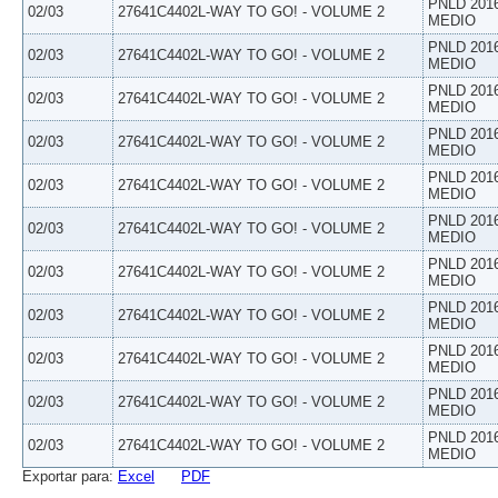
PNLD 201
02/03
27641C4402L-WAY TO GO! - VOLUME 2
MEDIO
PNLD 201
02/03
27641C4402L-WAY TO GO! - VOLUME 2
MEDIO
PNLD 201
02/03
27641C4402L-WAY TO GO! - VOLUME 2
MEDIO
PNLD 201
02/03
27641C4402L-WAY TO GO! - VOLUME 2
MEDIO
PNLD 201
02/03
27641C4402L-WAY TO GO! - VOLUME 2
MEDIO
PNLD 201
02/03
27641C4402L-WAY TO GO! - VOLUME 2
MEDIO
PNLD 201
02/03
27641C4402L-WAY TO GO! - VOLUME 2
MEDIO
PNLD 201
02/03
27641C4402L-WAY TO GO! - VOLUME 2
MEDIO
PNLD 201
02/03
27641C4402L-WAY TO GO! - VOLUME 2
MEDIO
PNLD 201
02/03
27641C4402L-WAY TO GO! - VOLUME 2
MEDIO
PNLD 201
02/03
27641C4402L-WAY TO GO! - VOLUME 2
MEDIO
Exportar para:
Excel
PDF