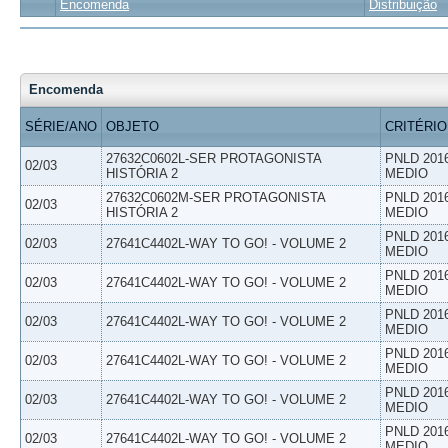
Encomenda
Distribuição
Encomenda
SÉRIE/ANO
OBJETO
CRITÉRIO
27632C0602L-SER PROTAGONISTA
PNLD 201
02/03
HISTÓRIA 2
MEDIO
27632C0602M-SER PROTAGONISTA
PNLD 201
02/03
HISTÓRIA 2
MEDIO
PNLD 201
02/03
27641C4402L-WAY TO GO! - VOLUME 2
MEDIO
PNLD 201
02/03
27641C4402L-WAY TO GO! - VOLUME 2
MEDIO
PNLD 201
02/03
27641C4402L-WAY TO GO! - VOLUME 2
MEDIO
PNLD 201
02/03
27641C4402L-WAY TO GO! - VOLUME 2
MEDIO
PNLD 201
02/03
27641C4402L-WAY TO GO! - VOLUME 2
MEDIO
PNLD 201
02/03
27641C4402L-WAY TO GO! - VOLUME 2
MEDIO