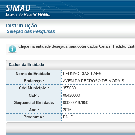
Distribuição
Seleção das Pesquisas
Clique na entidade desejada para obter dados Gerais, Pedido, Dis
Dados da Entidade
Nome da Entidade :
FERNAO DIAS PAES
Endereço :
AVENIDA PEDROSO DE MORAIS
Cód.Município :
355030
CEP :
05420000
Sequencial Entidade:
000000197950
Ano :
2016
Programa :
PNLD