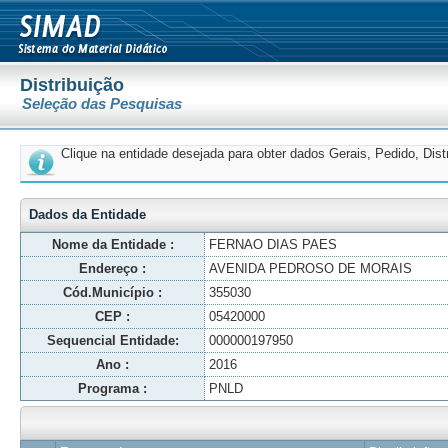
Distribuição
Seleção das Pesquisas
Clique na entidade desejada para obter dados Gerais, Pedido, Dis
Dados da Entidade
Nome da Entidade :
FERNAO DIAS PAES
Endereço :
AVENIDA PEDROSO DE MORAIS
Cód.Município :
355030
CEP :
05420000
Sequencial Entidade:
000000197950
Ano :
2016
Programa :
PNLD