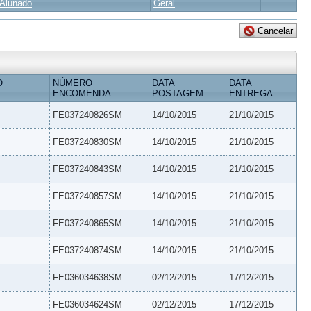
Alunado
Geral
O
NÚMERO
DATA
DATA
ENCOMENDA
POSTAGEM
ENTREGA
FE037240826SM
14/10/2015
21/10/2015
FE037240830SM
14/10/2015
21/10/2015
FE037240843SM
14/10/2015
21/10/2015
FE037240857SM
14/10/2015
21/10/2015
FE037240865SM
14/10/2015
21/10/2015
FE037240874SM
14/10/2015
21/10/2015
FE036034638SM
02/12/2015
17/12/2015
FE036034624SM
02/12/2015
17/12/2015