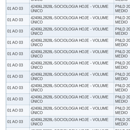
42406L2828L-SOCIOLOGIA HOJE - VOLUME
PNLD 20
01 AO 03
ÚNICO
MEDIO
42406L2828L-SOCIOLOGIA HOJE - VOLUME
PNLD 20
01 AO 03
ÚNICO
MEDIO
42406L2828L-SOCIOLOGIA HOJE - VOLUME
PNLD 20
01 AO 03
ÚNICO
MEDIO
42406L2828L-SOCIOLOGIA HOJE - VOLUME
PNLD 20
01 AO 03
ÚNICO
MEDIO
42406L2828L-SOCIOLOGIA HOJE - VOLUME
PNLD 20
01 AO 03
ÚNICO
MEDIO
42406L2828L-SOCIOLOGIA HOJE - VOLUME
PNLD 20
01 AO 03
ÚNICO
MEDIO
42406L2828L-SOCIOLOGIA HOJE - VOLUME
PNLD 20
01 AO 03
ÚNICO
MEDIO
42406L2828L-SOCIOLOGIA HOJE - VOLUME
PNLD 20
01 AO 03
ÚNICO
MEDIO
42406L2828L-SOCIOLOGIA HOJE - VOLUME
PNLD 20
01 AO 03
ÚNICO
MEDIO
42406L2828L-SOCIOLOGIA HOJE - VOLUME
PNLD 20
01 AO 03
ÚNICO
MEDIO
42406L2828L-SOCIOLOGIA HOJE - VOLUME
PNLD 20
01 AO 03
ÚNICO
MEDIO