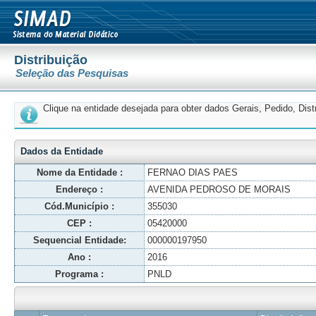
Distribuição
Seleção das Pesquisas
Clique na entidade desejada para obter dados Gerais, Pedido, Dis
Dados da Entidade
Nome da Entidade :
FERNAO DIAS PAES
Endereço :
AVENIDA PEDROSO DE MORAIS
Cód.Município :
355030
CEP :
05420000
Sequencial Entidade:
000000197950
Ano :
2016
Programa :
PNLD