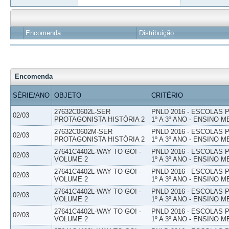
Encomenda
Distribuição
Encomenda
SÉRIE/ANO
OBJETO
CRITÉRIO
27632C0602L-SER
PNLD 2016 - ESCOLAS
02/03
PROTAGONISTA HISTÓRIA 2
1º A 3º ANO - ENSINO M
27632C0602M-SER
PNLD 2016 - ESCOLAS
02/03
PROTAGONISTA HISTÓRIA 2
1º A 3º ANO - ENSINO M
27641C4402L-WAY TO GO! -
PNLD 2016 - ESCOLAS
02/03
VOLUME 2
1º A 3º ANO - ENSINO M
27641C4402L-WAY TO GO! -
PNLD 2016 - ESCOLAS
02/03
VOLUME 2
1º A 3º ANO - ENSINO M
27641C4402L-WAY TO GO! -
PNLD 2016 - ESCOLAS
02/03
VOLUME 2
1º A 3º ANO - ENSINO M
27641C4402L-WAY TO GO! -
PNLD 2016 - ESCOLAS
02/03
VOLUME 2
1º A 3º ANO - ENSINO M