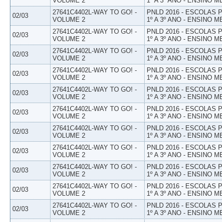
VOLUME 2
1º A 3º ANO - ENSINO M
27641C4402L-WAY TO GO! -
PNLD 2016 - ESCOLAS
02/03
VOLUME 2
1º A 3º ANO - ENSINO M
27641C4402L-WAY TO GO! -
PNLD 2016 - ESCOLAS
02/03
VOLUME 2
1º A 3º ANO - ENSINO M
27641C4402L-WAY TO GO! -
PNLD 2016 - ESCOLAS
02/03
VOLUME 2
1º A 3º ANO - ENSINO M
27641C4402L-WAY TO GO! -
PNLD 2016 - ESCOLAS
02/03
VOLUME 2
1º A 3º ANO - ENSINO M
27641C4402L-WAY TO GO! -
PNLD 2016 - ESCOLAS
02/03
VOLUME 2
1º A 3º ANO - ENSINO M
27641C4402L-WAY TO GO! -
PNLD 2016 - ESCOLAS
02/03
VOLUME 2
1º A 3º ANO - ENSINO M
27641C4402L-WAY TO GO! -
PNLD 2016 - ESCOLAS
02/03
VOLUME 2
1º A 3º ANO - ENSINO M
27641C4402L-WAY TO GO! -
PNLD 2016 - ESCOLAS
02/03
VOLUME 2
1º A 3º ANO - ENSINO M
27641C4402L-WAY TO GO! -
PNLD 2016 - ESCOLAS
02/03
VOLUME 2
1º A 3º ANO - ENSINO M
27641C4402L-WAY TO GO! -
PNLD 2016 - ESCOLAS
02/03
VOLUME 2
1º A 3º ANO - ENSINO M
27641C4402L-WAY TO GO! -
PNLD 2016 - ESCOLAS
02/03
VOLUME 2
1º A 3º ANO - ENSINO M