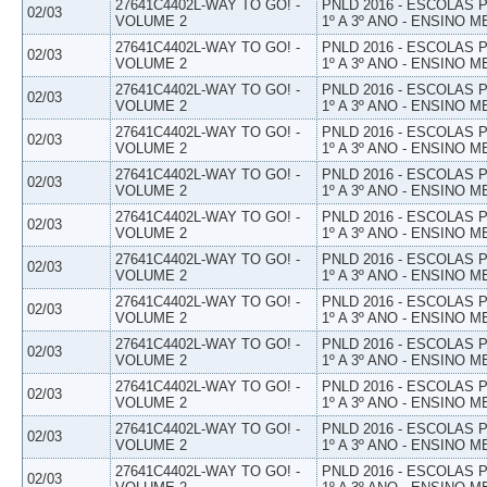
27641C4402L-WAY TO GO! -
PNLD 2016 - ESCOLAS
02/03
VOLUME 2
1º A 3º ANO - ENSINO M
27641C4402L-WAY TO GO! -
PNLD 2016 - ESCOLAS
02/03
VOLUME 2
1º A 3º ANO - ENSINO M
27641C4402L-WAY TO GO! -
PNLD 2016 - ESCOLAS
02/03
VOLUME 2
1º A 3º ANO - ENSINO M
27641C4402L-WAY TO GO! -
PNLD 2016 - ESCOLAS
02/03
VOLUME 2
1º A 3º ANO - ENSINO M
27641C4402L-WAY TO GO! -
PNLD 2016 - ESCOLAS
02/03
VOLUME 2
1º A 3º ANO - ENSINO M
27641C4402L-WAY TO GO! -
PNLD 2016 - ESCOLAS
02/03
VOLUME 2
1º A 3º ANO - ENSINO M
27641C4402L-WAY TO GO! -
PNLD 2016 - ESCOLAS
02/03
VOLUME 2
1º A 3º ANO - ENSINO M
27641C4402L-WAY TO GO! -
PNLD 2016 - ESCOLAS
02/03
VOLUME 2
1º A 3º ANO - ENSINO M
27641C4402L-WAY TO GO! -
PNLD 2016 - ESCOLAS
02/03
VOLUME 2
1º A 3º ANO - ENSINO M
27641C4402L-WAY TO GO! -
PNLD 2016 - ESCOLAS
02/03
VOLUME 2
1º A 3º ANO - ENSINO M
27641C4402L-WAY TO GO! -
PNLD 2016 - ESCOLAS
02/03
VOLUME 2
1º A 3º ANO - ENSINO M
27641C4402L-WAY TO GO! -
PNLD 2016 - ESCOLAS
02/03