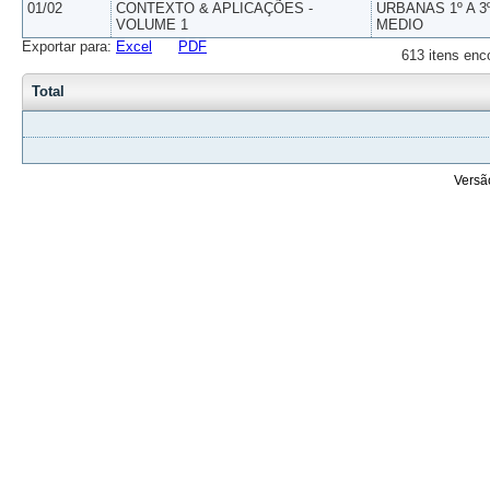
01/02
CONTEXTO & APLICAÇÕES -
URBANAS 1º A 3
VOLUME 1
MEDIO
Exportar para:
Excel
PDF
613 itens enc
Total
Versã