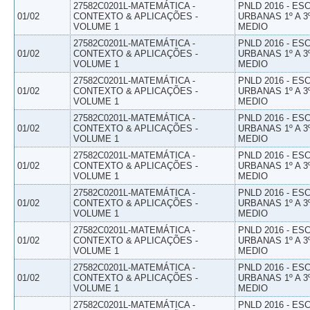
27582C0201L-MATEMÁTICA -
PNLD 2016 - E
01/02
CONTEXTO & APLICAÇÕES -
URBANAS 1º A 3
VOLUME 1
MEDIO
27582C0201L-MATEMÁTICA -
PNLD 2016 - E
01/02
CONTEXTO & APLICAÇÕES -
URBANAS 1º A 3
VOLUME 1
MEDIO
27582C0201L-MATEMÁTICA -
PNLD 2016 - E
01/02
CONTEXTO & APLICAÇÕES -
URBANAS 1º A 3
VOLUME 1
MEDIO
27582C0201L-MATEMÁTICA -
PNLD 2016 - E
01/02
CONTEXTO & APLICAÇÕES -
URBANAS 1º A 3
VOLUME 1
MEDIO
27582C0201L-MATEMÁTICA -
PNLD 2016 - E
01/02
CONTEXTO & APLICAÇÕES -
URBANAS 1º A 3
VOLUME 1
MEDIO
27582C0201L-MATEMÁTICA -
PNLD 2016 - E
01/02
CONTEXTO & APLICAÇÕES -
URBANAS 1º A 3
VOLUME 1
MEDIO
27582C0201L-MATEMÁTICA -
PNLD 2016 - E
01/02
CONTEXTO & APLICAÇÕES -
URBANAS 1º A 3
VOLUME 1
MEDIO
27582C0201L-MATEMÁTICA -
PNLD 2016 - E
01/02
CONTEXTO & APLICAÇÕES -
URBANAS 1º A 3
VOLUME 1
MEDIO
27582C0201L-MATEMÁTICA -
PNLD 2016 - E