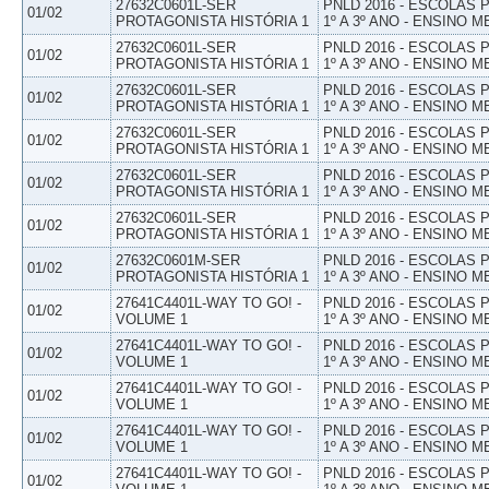
27632C0601L-SER
PNLD 2016 - ESCOLAS
01/02
PROTAGONISTA HISTÓRIA 1
1º A 3º ANO - ENSINO M
27632C0601L-SER
PNLD 2016 - ESCOLAS
01/02
PROTAGONISTA HISTÓRIA 1
1º A 3º ANO - ENSINO M
27632C0601L-SER
PNLD 2016 - ESCOLAS
01/02
PROTAGONISTA HISTÓRIA 1
1º A 3º ANO - ENSINO M
27632C0601L-SER
PNLD 2016 - ESCOLAS
01/02
PROTAGONISTA HISTÓRIA 1
1º A 3º ANO - ENSINO M
27632C0601L-SER
PNLD 2016 - ESCOLAS
01/02
PROTAGONISTA HISTÓRIA 1
1º A 3º ANO - ENSINO M
27632C0601L-SER
PNLD 2016 - ESCOLAS
01/02
PROTAGONISTA HISTÓRIA 1
1º A 3º ANO - ENSINO M
27632C0601M-SER
PNLD 2016 - ESCOLAS
01/02
PROTAGONISTA HISTÓRIA 1
1º A 3º ANO - ENSINO M
27641C4401L-WAY TO GO! -
PNLD 2016 - ESCOLAS
01/02
VOLUME 1
1º A 3º ANO - ENSINO M
27641C4401L-WAY TO GO! -
PNLD 2016 - ESCOLAS
01/02
VOLUME 1
1º A 3º ANO - ENSINO M
27641C4401L-WAY TO GO! -
PNLD 2016 - ESCOLAS
01/02
VOLUME 1
1º A 3º ANO - ENSINO M
27641C4401L-WAY TO GO! -
PNLD 2016 - ESCOLAS
01/02
VOLUME 1
1º A 3º ANO - ENSINO M
27641C4401L-WAY TO GO! -
PNLD 2016 - ESCOLAS
01/02