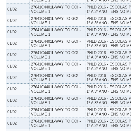
VOLUME 1
1º A 3º ANO - ENSINO M
27641C4401L-WAY TO GO! -
PNLD 2016 - ESCOLAS
01/02
VOLUME 1
1º A 3º ANO - ENSINO M
27641C4401L-WAY TO GO! -
PNLD 2016 - ESCOLAS
01/02
VOLUME 1
1º A 3º ANO - ENSINO M
27641C4401L-WAY TO GO! -
PNLD 2016 - ESCOLAS
01/02
VOLUME 1
1º A 3º ANO - ENSINO M
27641C4401L-WAY TO GO! -
PNLD 2016 - ESCOLAS
01/02
VOLUME 1
1º A 3º ANO - ENSINO M
27641C4401L-WAY TO GO! -
PNLD 2016 - ESCOLAS
01/02
VOLUME 1
1º A 3º ANO - ENSINO M
27641C4401L-WAY TO GO! -
PNLD 2016 - ESCOLAS
01/02
VOLUME 1
1º A 3º ANO - ENSINO M
27641C4401L-WAY TO GO! -
PNLD 2016 - ESCOLAS
01/02
VOLUME 1
1º A 3º ANO - ENSINO M
27641C4401L-WAY TO GO! -
PNLD 2016 - ESCOLAS
01/02
VOLUME 1
1º A 3º ANO - ENSINO M
27641C4401L-WAY TO GO! -
PNLD 2016 - ESCOLAS
01/02
VOLUME 1
1º A 3º ANO - ENSINO M
27641C4401L-WAY TO GO! -
PNLD 2016 - ESCOLAS
01/02
VOLUME 1
1º A 3º ANO - ENSINO M
27641C4401L-WAY TO GO! -
PNLD 2016 - ESCOLAS
01/02
VOLUME 1
1º A 3º ANO - ENSINO M