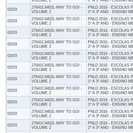
VOLUME 2
1º A 3º ANO - ENSINO M
27641C4402L-WAY TO GO! -
PNLD 2016 - ESCOLAS
02/03
VOLUME 2
1º A 3º ANO - ENSINO M
27641C4402L-WAY TO GO! -
PNLD 2016 - ESCOLAS
02/03
VOLUME 2
1º A 3º ANO - ENSINO M
27641C4402L-WAY TO GO! -
PNLD 2016 - ESCOLAS
02/03
VOLUME 2
1º A 3º ANO - ENSINO M
27641C4402L-WAY TO GO! -
PNLD 2016 - ESCOLAS
02/03
VOLUME 2
1º A 3º ANO - ENSINO M
27641C4402L-WAY TO GO! -
PNLD 2016 - ESCOLAS
02/03
VOLUME 2
1º A 3º ANO - ENSINO M
27641C4402L-WAY TO GO! -
PNLD 2016 - ESCOLAS
02/03
VOLUME 2
1º A 3º ANO - ENSINO M
27641C4402L-WAY TO GO! -
PNLD 2016 - ESCOLAS
02/03
VOLUME 2
1º A 3º ANO - ENSINO M
27641C4402L-WAY TO GO! -
PNLD 2016 - ESCOLAS
02/03
VOLUME 2
1º A 3º ANO - ENSINO M
27641C4402L-WAY TO GO! -
PNLD 2016 - ESCOLAS
02/03
VOLUME 2
1º A 3º ANO - ENSINO M
27641C4402L-WAY TO GO! -
PNLD 2016 - ESCOLAS
02/03
VOLUME 2
1º A 3º ANO - ENSINO M
27641C4402L-WAY TO GO! -
PNLD 2016 - ESCOLAS
02/03
VOLUME 2
1º A 3º ANO - ENSINO M