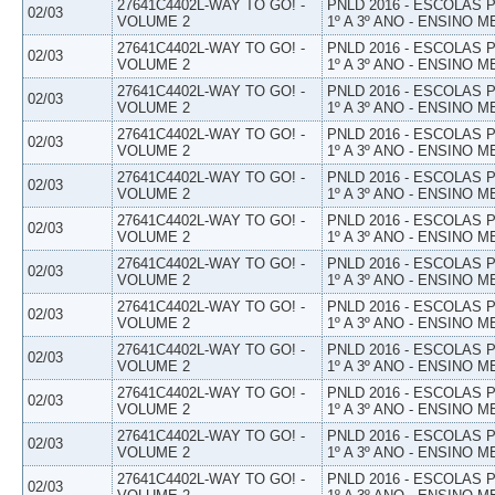
27641C4402L-WAY TO GO! -
PNLD 2016 - ESCOLAS
02/03
VOLUME 2
1º A 3º ANO - ENSINO M
27641C4402L-WAY TO GO! -
PNLD 2016 - ESCOLAS
02/03
VOLUME 2
1º A 3º ANO - ENSINO M
27641C4402L-WAY TO GO! -
PNLD 2016 - ESCOLAS
02/03
VOLUME 2
1º A 3º ANO - ENSINO M
27641C4402L-WAY TO GO! -
PNLD 2016 - ESCOLAS
02/03
VOLUME 2
1º A 3º ANO - ENSINO M
27641C4402L-WAY TO GO! -
PNLD 2016 - ESCOLAS
02/03
VOLUME 2
1º A 3º ANO - ENSINO M
27641C4402L-WAY TO GO! -
PNLD 2016 - ESCOLAS
02/03
VOLUME 2
1º A 3º ANO - ENSINO M
27641C4402L-WAY TO GO! -
PNLD 2016 - ESCOLAS
02/03
VOLUME 2
1º A 3º ANO - ENSINO M
27641C4402L-WAY TO GO! -
PNLD 2016 - ESCOLAS
02/03
VOLUME 2
1º A 3º ANO - ENSINO M
27641C4402L-WAY TO GO! -
PNLD 2016 - ESCOLAS
02/03
VOLUME 2
1º A 3º ANO - ENSINO M
27641C4402L-WAY TO GO! -
PNLD 2016 - ESCOLAS
02/03
VOLUME 2
1º A 3º ANO - ENSINO M
27641C4402L-WAY TO GO! -
PNLD 2016 - ESCOLAS
02/03
VOLUME 2
1º A 3º ANO - ENSINO M
27641C4402L-WAY TO GO! -
PNLD 2016 - ESCOLAS
02/03