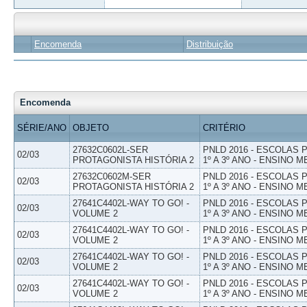
Encomenda
Distribuição
Encomenda
SÉRIE/ANO
OBJETO
CRITÉRIO
27632C0602L-SER
PNLD 2016 - ESCOLAS
02/03
PROTAGONISTA HISTÓRIA 2
1º A 3º ANO - ENSINO M
27632C0602M-SER
PNLD 2016 - ESCOLAS
02/03
PROTAGONISTA HISTÓRIA 2
1º A 3º ANO - ENSINO M
27641C4402L-WAY TO GO! -
PNLD 2016 - ESCOLAS
02/03
VOLUME 2
1º A 3º ANO - ENSINO M
27641C4402L-WAY TO GO! -
PNLD 2016 - ESCOLAS
02/03
VOLUME 2
1º A 3º ANO - ENSINO M
27641C4402L-WAY TO GO! -
PNLD 2016 - ESCOLAS
02/03
VOLUME 2
1º A 3º ANO - ENSINO M
27641C4402L-WAY TO GO! -
PNLD 2016 - ESCOLAS
02/03
VOLUME 2
1º A 3º ANO - ENSINO M