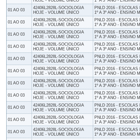
HOJE - VOLUME ÚNICO
1º A 3º ANO - ENSINO 
42406L2828L-SOCIOLOGIA
PNLD 2016 - ESCOLAS
01 AO 03
HOJE - VOLUME ÚNICO
1º A 3º ANO - ENSINO 
42406L2828L-SOCIOLOGIA
PNLD 2016 - ESCOLAS
01 AO 03
HOJE - VOLUME ÚNICO
1º A 3º ANO - ENSINO 
42406L2828L-SOCIOLOGIA
PNLD 2016 - ESCOLAS
01 AO 03
HOJE - VOLUME ÚNICO
1º A 3º ANO - ENSINO 
42406L2828L-SOCIOLOGIA
PNLD 2016 - ESCOLAS
01 AO 03
HOJE - VOLUME ÚNICO
1º A 3º ANO - ENSINO 
42406L2828L-SOCIOLOGIA
PNLD 2016 - ESCOLAS
01 AO 03
HOJE - VOLUME ÚNICO
1º A 3º ANO - ENSINO 
42406L2828L-SOCIOLOGIA
PNLD 2016 - ESCOLAS
01 AO 03
HOJE - VOLUME ÚNICO
1º A 3º ANO - ENSINO 
42406L2828L-SOCIOLOGIA
PNLD 2016 - ESCOLAS
01 AO 03
HOJE - VOLUME ÚNICO
1º A 3º ANO - ENSINO 
42406L2828L-SOCIOLOGIA
PNLD 2016 - ESCOLAS
01 AO 03
HOJE - VOLUME ÚNICO
1º A 3º ANO - ENSINO 
42406L2828L-SOCIOLOGIA
PNLD 2016 - ESCOLAS
01 AO 03
HOJE - VOLUME ÚNICO
1º A 3º ANO - ENSINO 
42406L2828L-SOCIOLOGIA
PNLD 2016 - ESCOLAS
01 AO 03
HOJE - VOLUME ÚNICO
1º A 3º ANO - ENSINO 
42406L2828L-SOCIOLOGIA
PNLD 2016 - ESCOLAS
01 AO 03
HOJE - VOLUME ÚNICO
1º A 3º ANO - ENSINO 