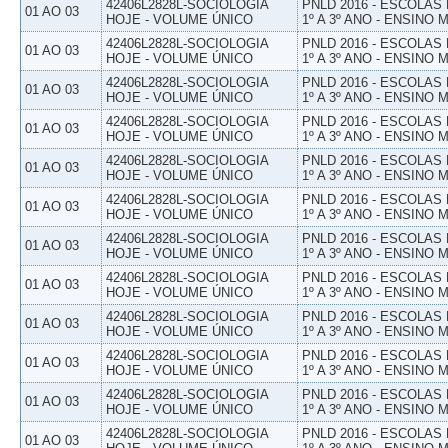
42406L2828L-SOCIOLOGIA
PNLD 2016 - ESCOLAS
01 AO 03
HOJE - VOLUME ÚNICO
1º A 3º ANO - ENSINO 
42406L2828L-SOCIOLOGIA
PNLD 2016 - ESCOLAS
01 AO 03
HOJE - VOLUME ÚNICO
1º A 3º ANO - ENSINO 
42406L2828L-SOCIOLOGIA
PNLD 2016 - ESCOLAS
01 AO 03
HOJE - VOLUME ÚNICO
1º A 3º ANO - ENSINO 
42406L2828L-SOCIOLOGIA
PNLD 2016 - ESCOLAS
01 AO 03
HOJE - VOLUME ÚNICO
1º A 3º ANO - ENSINO 
42406L2828L-SOCIOLOGIA
PNLD 2016 - ESCOLAS
01 AO 03
HOJE - VOLUME ÚNICO
1º A 3º ANO - ENSINO 
42406L2828L-SOCIOLOGIA
PNLD 2016 - ESCOLAS
01 AO 03
HOJE - VOLUME ÚNICO
1º A 3º ANO - ENSINO 
42406L2828L-SOCIOLOGIA
PNLD 2016 - ESCOLAS
01 AO 03
HOJE - VOLUME ÚNICO
1º A 3º ANO - ENSINO 
42406L2828L-SOCIOLOGIA
PNLD 2016 - ESCOLAS
01 AO 03
HOJE - VOLUME ÚNICO
1º A 3º ANO - ENSINO 
42406L2828L-SOCIOLOGIA
PNLD 2016 - ESCOLAS
01 AO 03
HOJE - VOLUME ÚNICO
1º A 3º ANO - ENSINO 
42406L2828L-SOCIOLOGIA
PNLD 2016 - ESCOLAS
01 AO 03
HOJE - VOLUME ÚNICO
1º A 3º ANO - ENSINO 
42406L2828L-SOCIOLOGIA
PNLD 2016 - ESCOLAS
01 AO 03
HOJE - VOLUME ÚNICO
1º A 3º ANO - ENSINO 
42406L2828L-SOCIOLOGIA
PNLD 2016 - ESCOLAS
01 AO 03