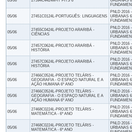
05/06
27394C4424M-IT FITS 6
URBANAS 6º
FUNDAMEN
PNLD 2016
05/06
27451C0124L-PORTUGUÊS: LINGUAGENS
URBANAS 6º
FUNDAMEN
PNLD 2016
27455C0424L-PROJETO ARARIBÁ -
05/06
URBANAS 6º
CIÊNCIAS
FUNDAMEN
PNLD 2016
27457C0624L-PROJETO ARARIBÁ -
05/06
URBANAS 6º
HISTÓRIA
FUNDAMEN
PNLD 2016
27457C0624L-PROJETO ARARIBÁ -
05/06
URBANAS 6º
HISTÓRIA
FUNDAMEN
27466C0524L-PROJETO TELÁRIS -
PNLD 2016
05/06
GEOGRAFIA - O ESPAÇO NATURAL E A
URBANAS 6º
AÇÃO HUMANA 6º ANO
FUNDAMEN
27466C0524L-PROJETO TELÁRIS -
PNLD 2016
05/06
GEOGRAFIA - O ESPAÇO NATURAL E A
URBANAS 6º
AÇÃO HUMANA 6º ANO
FUNDAMEN
PNLD 2016
27468C0224L-PROJETO TELÁRIS -
05/06
URBANAS 6º
MATEMÁTICA - 6º ANO
FUNDAMEN
PNLD 2016
27468C0224L-PROJETO TELÁRIS -
05/06
URBANAS 6º
MATEMÁTICA - 6º ANO
FUNDAMEN