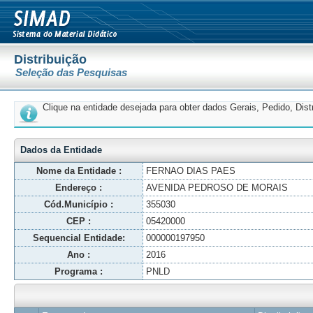
Distribuição
Seleção das Pesquisas
Clique na entidade desejada para obter dados Gerais, Pedido, Dis
Dados da Entidade
Nome da Entidade :
FERNAO DIAS PAES
Endereço :
AVENIDA PEDROSO DE MORAIS
Cód.Município :
355030
CEP :
05420000
Sequencial Entidade:
000000197950
Ano :
2016
Programa :
PNLD