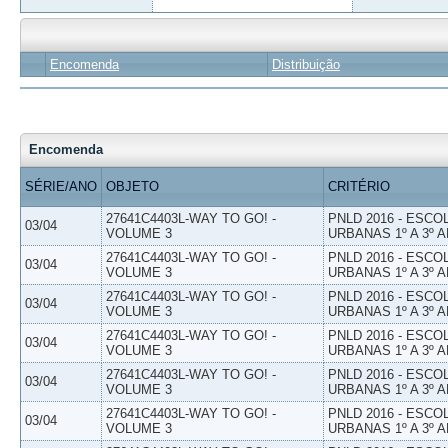
Encomenda
Distribuição
Encomenda
SÉRIE/ANO
OBJETO
CRITÉRIO
27641C4403L-WAY TO GO! -
PNLD 2016 - ESCO
03/04
VOLUME 3
URBANAS 1º A 3º 
27641C4403L-WAY TO GO! -
PNLD 2016 - ESCO
03/04
VOLUME 3
URBANAS 1º A 3º 
27641C4403L-WAY TO GO! -
PNLD 2016 - ESCO
03/04
VOLUME 3
URBANAS 1º A 3º 
27641C4403L-WAY TO GO! -
PNLD 2016 - ESCO
03/04
VOLUME 3
URBANAS 1º A 3º 
27641C4403L-WAY TO GO! -
PNLD 2016 - ESCO
03/04
VOLUME 3
URBANAS 1º A 3º 
27641C4403L-WAY TO GO! -
PNLD 2016 - ESCO
03/04
VOLUME 3
URBANAS 1º A 3º 