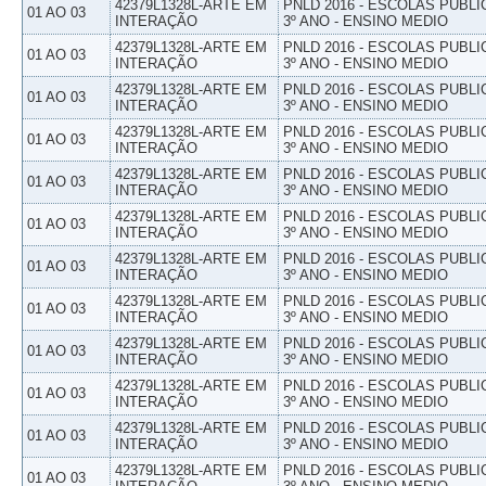
42379L1328L-ARTE EM
PNLD 2016 - ESCOLAS PUBLI
01 AO 03
INTERAÇÃO
3º ANO - ENSINO MEDIO
42379L1328L-ARTE EM
PNLD 2016 - ESCOLAS PUBLI
01 AO 03
INTERAÇÃO
3º ANO - ENSINO MEDIO
42379L1328L-ARTE EM
PNLD 2016 - ESCOLAS PUBLI
01 AO 03
INTERAÇÃO
3º ANO - ENSINO MEDIO
42379L1328L-ARTE EM
PNLD 2016 - ESCOLAS PUBLI
01 AO 03
INTERAÇÃO
3º ANO - ENSINO MEDIO
42379L1328L-ARTE EM
PNLD 2016 - ESCOLAS PUBLI
01 AO 03
INTERAÇÃO
3º ANO - ENSINO MEDIO
42379L1328L-ARTE EM
PNLD 2016 - ESCOLAS PUBLI
01 AO 03
INTERAÇÃO
3º ANO - ENSINO MEDIO
42379L1328L-ARTE EM
PNLD 2016 - ESCOLAS PUBLI
01 AO 03
INTERAÇÃO
3º ANO - ENSINO MEDIO
42379L1328L-ARTE EM
PNLD 2016 - ESCOLAS PUBLI
01 AO 03
INTERAÇÃO
3º ANO - ENSINO MEDIO
42379L1328L-ARTE EM
PNLD 2016 - ESCOLAS PUBLI
01 AO 03
INTERAÇÃO
3º ANO - ENSINO MEDIO
42379L1328L-ARTE EM
PNLD 2016 - ESCOLAS PUBLI
01 AO 03
INTERAÇÃO
3º ANO - ENSINO MEDIO
42379L1328L-ARTE EM
PNLD 2016 - ESCOLAS PUBLI
01 AO 03
INTERAÇÃO
3º ANO - ENSINO MEDIO
42379L1328L-ARTE EM
PNLD 2016 - ESCOLAS PUBLI
01 AO 03