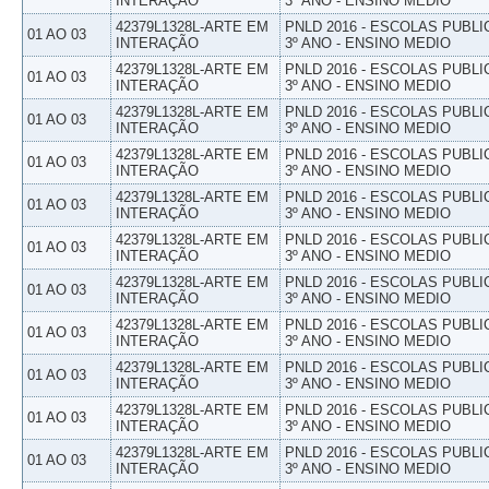
INTERAÇÃO
3º ANO - ENSINO MEDIO
42379L1328L-ARTE EM
PNLD 2016 - ESCOLAS PUBLI
01 AO 03
INTERAÇÃO
3º ANO - ENSINO MEDIO
42379L1328L-ARTE EM
PNLD 2016 - ESCOLAS PUBLI
01 AO 03
INTERAÇÃO
3º ANO - ENSINO MEDIO
42379L1328L-ARTE EM
PNLD 2016 - ESCOLAS PUBLI
01 AO 03
INTERAÇÃO
3º ANO - ENSINO MEDIO
42379L1328L-ARTE EM
PNLD 2016 - ESCOLAS PUBLI
01 AO 03
INTERAÇÃO
3º ANO - ENSINO MEDIO
42379L1328L-ARTE EM
PNLD 2016 - ESCOLAS PUBLI
01 AO 03
INTERAÇÃO
3º ANO - ENSINO MEDIO
42379L1328L-ARTE EM
PNLD 2016 - ESCOLAS PUBLI
01 AO 03
INTERAÇÃO
3º ANO - ENSINO MEDIO
42379L1328L-ARTE EM
PNLD 2016 - ESCOLAS PUBLI
01 AO 03
INTERAÇÃO
3º ANO - ENSINO MEDIO
42379L1328L-ARTE EM
PNLD 2016 - ESCOLAS PUBLI
01 AO 03
INTERAÇÃO
3º ANO - ENSINO MEDIO
42379L1328L-ARTE EM
PNLD 2016 - ESCOLAS PUBLI
01 AO 03
INTERAÇÃO
3º ANO - ENSINO MEDIO
42379L1328L-ARTE EM
PNLD 2016 - ESCOLAS PUBLI
01 AO 03
INTERAÇÃO
3º ANO - ENSINO MEDIO
42379L1328L-ARTE EM
PNLD 2016 - ESCOLAS PUBLI
01 AO 03
INTERAÇÃO
3º ANO - ENSINO MEDIO