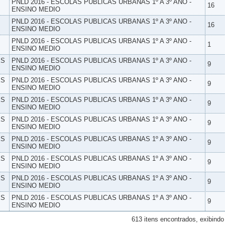
PNLD 2016 - ESCOLAS PUBLICAS URBANAS 1º A 3º ANO -
16
ENSINO MEDIO
PNLD 2016 - ESCOLAS PUBLICAS URBANAS 1º A 3º ANO -
16
ENSINO MEDIO
PNLD 2016 - ESCOLAS PUBLICAS URBANAS 1º A 3º ANO -
1
ENSINO MEDIO
ES
PNLD 2016 - ESCOLAS PUBLICAS URBANAS 1º A 3º ANO -
9
ENSINO MEDIO
ES
PNLD 2016 - ESCOLAS PUBLICAS URBANAS 1º A 3º ANO -
9
ENSINO MEDIO
ES
PNLD 2016 - ESCOLAS PUBLICAS URBANAS 1º A 3º ANO -
9
ENSINO MEDIO
ES
PNLD 2016 - ESCOLAS PUBLICAS URBANAS 1º A 3º ANO -
9
ENSINO MEDIO
ES
PNLD 2016 - ESCOLAS PUBLICAS URBANAS 1º A 3º ANO -
9
ENSINO MEDIO
ES
PNLD 2016 - ESCOLAS PUBLICAS URBANAS 1º A 3º ANO -
9
ENSINO MEDIO
ES
PNLD 2016 - ESCOLAS PUBLICAS URBANAS 1º A 3º ANO -
9
ENSINO MEDIO
ES
PNLD 2016 - ESCOLAS PUBLICAS URBANAS 1º A 3º ANO -
9
ENSINO MEDIO
613 itens encontrados, exibindo