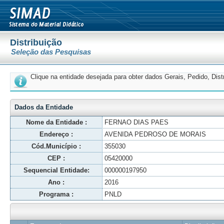
Distribuição
Seleção das Pesquisas
Clique na entidade desejada para obter dados Gerais, Pedido, Dis
Dados da Entidade
Nome da Entidade :
FERNAO DIAS PAES
Endereço :
AVENIDA PEDROSO DE MORAIS
Cód.Município :
355030
CEP :
05420000
Sequencial Entidade:
000000197950
Ano :
2016
Programa :
PNLD