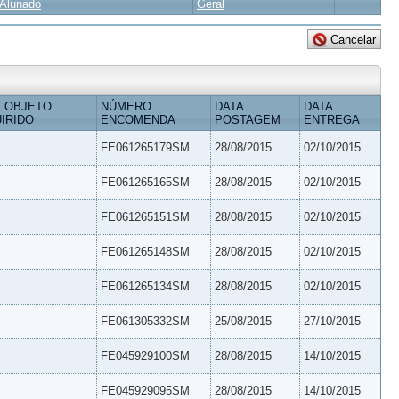
Alunado
Geral
 OBJETO
NÚMERO
DATA
DATA
IRIDO
ENCOMENDA
POSTAGEM
ENTREGA
FE061265179SM
28/08/2015
02/10/2015
FE061265165SM
28/08/2015
02/10/2015
FE061265151SM
28/08/2015
02/10/2015
FE061265148SM
28/08/2015
02/10/2015
FE061265134SM
28/08/2015
02/10/2015
FE061305332SM
25/08/2015
27/10/2015
FE045929100SM
28/08/2015
14/10/2015
FE045929095SM
28/08/2015
14/10/2015