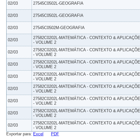
02/03
27545C0502L-GEOGRAFIA
02/03
27545C0502L-GEOGRAFIA
02/03
27545C0502M-GEOGRAFIA
27582C0202L-MATEMÁTICA - CONTEXTO & APLICAÇÕ
02/03
- VOLUME 2
27582C0202L-MATEMÁTICA - CONTEXTO & APLICAÇÕ
02/03
- VOLUME 2
27582C0202L-MATEMÁTICA - CONTEXTO & APLICAÇÕ
02/03
- VOLUME 2
27582C0202L-MATEMÁTICA - CONTEXTO & APLICAÇÕ
02/03
- VOLUME 2
27582C0202L-MATEMÁTICA - CONTEXTO & APLICAÇÕ
02/03
- VOLUME 2
27582C0202L-MATEMÁTICA - CONTEXTO & APLICAÇÕ
02/03
- VOLUME 2
27582C0202L-MATEMÁTICA - CONTEXTO & APLICAÇÕ
02/03
- VOLUME 2
27582C0202L-MATEMÁTICA - CONTEXTO & APLICAÇÕ
02/03
- VOLUME 2
Exportar para:
Excel
PDF