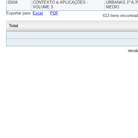
03/04
CONTEXTO & APLICAÇÕES -
URBANAS 1º A 3
VOLUME 3
MEDIO
Exportar para:
Excel
PDF
613 itens encontrad
Total
Versã