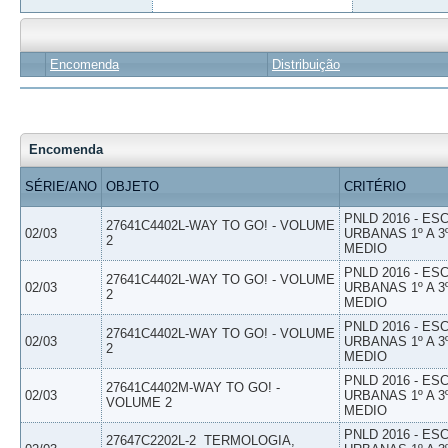
Encomenda
Distribuição
Encomenda
SÉRIE/ANO
OBJETO
CRITÉRIO
PNLD 2016 - E
27641C4402L-WAY TO GO! - VOLUME
02/03
URBANAS 1º A 3
2
MEDIO
PNLD 2016 - E
27641C4402L-WAY TO GO! - VOLUME
02/03
URBANAS 1º A 3
2
MEDIO
PNLD 2016 - E
27641C4402L-WAY TO GO! - VOLUME
02/03
URBANAS 1º A 3
2
MEDIO
PNLD 2016 - E
27641C4402M-WAY TO GO! -
02/03
URBANAS 1º A 3
VOLUME 2
MEDIO
PNLD 2016 - E
27647C2202L-2  TERMOLOGIA,