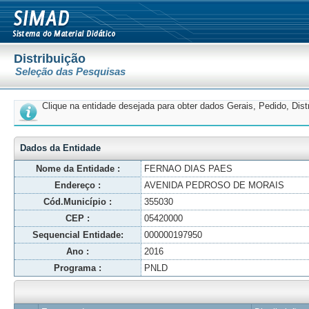
Distribuição
Seleção das Pesquisas
Clique na entidade desejada para obter dados Gerais, Pedido, Dis
Dados da Entidade
Nome da Entidade :
FERNAO DIAS PAES
Endereço :
AVENIDA PEDROSO DE MORAIS
Cód.Município :
355030
CEP :
05420000
Sequencial Entidade:
000000197950
Ano :
2016
Programa :
PNLD