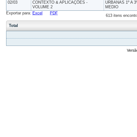
02/03
CONTEXTO & APLICAÇÕES -
URBANAS 1º A 3
VOLUME 2
MEDIO
Exportar para:
Excel
PDF
613 itens encontr
Total
Versã