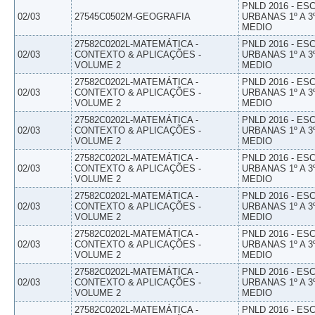
PNLD 2016 - E
02/03
27545C0502M-GEOGRAFIA
URBANAS 1º A 3
MEDIO
27582C0202L-MATEMÁTICA -
PNLD 2016 - E
02/03
CONTEXTO & APLICAÇÕES -
URBANAS 1º A 3
VOLUME 2
MEDIO
27582C0202L-MATEMÁTICA -
PNLD 2016 - E
02/03
CONTEXTO & APLICAÇÕES -
URBANAS 1º A 3
VOLUME 2
MEDIO
27582C0202L-MATEMÁTICA -
PNLD 2016 - E
02/03
CONTEXTO & APLICAÇÕES -
URBANAS 1º A 3
VOLUME 2
MEDIO
27582C0202L-MATEMÁTICA -
PNLD 2016 - E
02/03
CONTEXTO & APLICAÇÕES -
URBANAS 1º A 3
VOLUME 2
MEDIO
27582C0202L-MATEMÁTICA -
PNLD 2016 - E
02/03
CONTEXTO & APLICAÇÕES -
URBANAS 1º A 3
VOLUME 2
MEDIO
27582C0202L-MATEMÁTICA -
PNLD 2016 - E
02/03
CONTEXTO & APLICAÇÕES -
URBANAS 1º A 3
VOLUME 2
MEDIO
27582C0202L-MATEMÁTICA -
PNLD 2016 - E
02/03
CONTEXTO & APLICAÇÕES -
URBANAS 1º A 3
VOLUME 2
MEDIO
27582C0202L-MATEMÁTICA -
PNLD 2016 - E