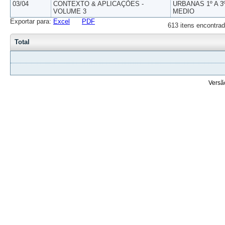
03/04
CONTEXTO & APLICAÇÕES -
URBANAS 1º A 3
VOLUME 3
MEDIO
Exportar para:
Excel
PDF
613 itens encontrad
Total
Versã