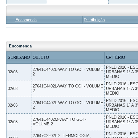
Encomenda
Distribuição
Encomenda
SÉRIE/ANO
OBJETO
CRITÉRIO
PNLD 2016 - E
27641C4402L-WAY TO GO! - VOLUME
02/03
URBANAS 1º A 3
2
MEDIO
PNLD 2016 - E
27641C4402L-WAY TO GO! - VOLUME
02/03
URBANAS 1º A 3
2
MEDIO
PNLD 2016 - E
27641C4402L-WAY TO GO! - VOLUME
02/03
URBANAS 1º A 3
2
MEDIO
PNLD 2016 - E
27641C4402M-WAY TO GO! -
02/03
URBANAS 1º A 3
VOLUME 2
MEDIO
PNLD 2016 - E
27647C2202L-2  TERMOLOGIA,