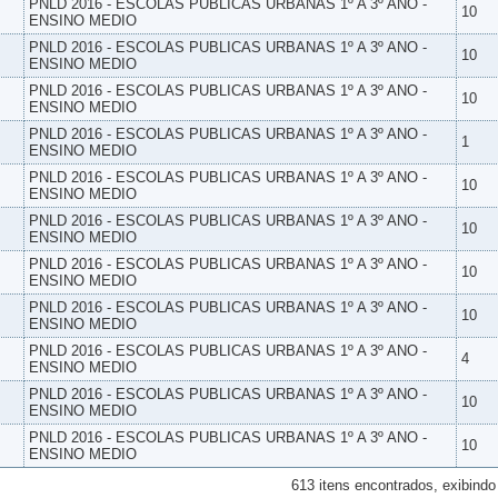
PNLD 2016 - ESCOLAS PUBLICAS URBANAS 1º A 3º ANO -
10
ENSINO MEDIO
PNLD 2016 - ESCOLAS PUBLICAS URBANAS 1º A 3º ANO -
10
ENSINO MEDIO
PNLD 2016 - ESCOLAS PUBLICAS URBANAS 1º A 3º ANO -
10
ENSINO MEDIO
PNLD 2016 - ESCOLAS PUBLICAS URBANAS 1º A 3º ANO -
1
ENSINO MEDIO
PNLD 2016 - ESCOLAS PUBLICAS URBANAS 1º A 3º ANO -
10
ENSINO MEDIO
PNLD 2016 - ESCOLAS PUBLICAS URBANAS 1º A 3º ANO -
10
ENSINO MEDIO
PNLD 2016 - ESCOLAS PUBLICAS URBANAS 1º A 3º ANO -
10
ENSINO MEDIO
PNLD 2016 - ESCOLAS PUBLICAS URBANAS 1º A 3º ANO -
10
ENSINO MEDIO
PNLD 2016 - ESCOLAS PUBLICAS URBANAS 1º A 3º ANO -
4
ENSINO MEDIO
PNLD 2016 - ESCOLAS PUBLICAS URBANAS 1º A 3º ANO -
10
ENSINO MEDIO
PNLD 2016 - ESCOLAS PUBLICAS URBANAS 1º A 3º ANO -
10
ENSINO MEDIO
613 itens encontrados, exibindo