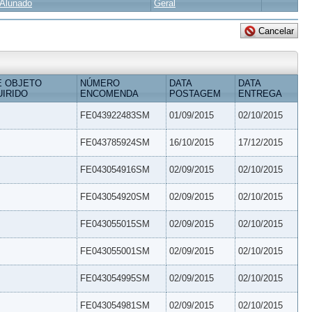
Alunado
Geral
E OBJETO
NÚMERO
DATA
DATA
IRIDO
ENCOMENDA
POSTAGEM
ENTREGA
FE043922483SM
01/09/2015
02/10/2015
FE043785924SM
16/10/2015
17/12/2015
FE043054916SM
02/09/2015
02/10/2015
FE043054920SM
02/09/2015
02/10/2015
FE043055015SM
02/09/2015
02/10/2015
FE043055001SM
02/09/2015
02/10/2015
FE043054995SM
02/09/2015
02/10/2015
FE043054981SM
02/09/2015
02/10/2015