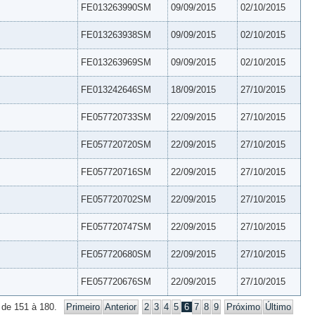
FE013263990SM
09/09/2015
02/10/2015
FE013263938SM
09/09/2015
02/10/2015
FE013263969SM
09/09/2015
02/10/2015
FE013242646SM
18/09/2015
27/10/2015
FE057720733SM
22/09/2015
27/10/2015
FE057720720SM
22/09/2015
27/10/2015
FE057720716SM
22/09/2015
27/10/2015
FE057720702SM
22/09/2015
27/10/2015
FE057720747SM
22/09/2015
27/10/2015
FE057720680SM
22/09/2015
27/10/2015
FE057720676SM
22/09/2015
27/10/2015
 de 151 à 180.
Primeiro
Anterior
2
3
4
5
6
7
8
9
Próximo
Último