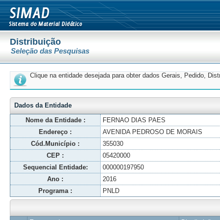
Distribuição
Seleção das Pesquisas
Clique na entidade desejada para obter dados Gerais, Pedido, Dis
Dados da Entidade
Nome da Entidade :
FERNAO DIAS PAES
Endereço :
AVENIDA PEDROSO DE MORAIS
Cód.Município :
355030
CEP :
05420000
Sequencial Entidade:
000000197950
Ano :
2016
Programa :
PNLD