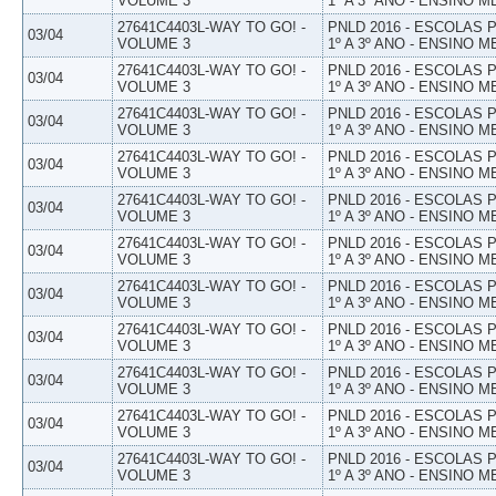
VOLUME 3
1º A 3º ANO - ENSINO M
27641C4403L-WAY TO GO! -
PNLD 2016 - ESCOLAS
03/04
VOLUME 3
1º A 3º ANO - ENSINO M
27641C4403L-WAY TO GO! -
PNLD 2016 - ESCOLAS
03/04
VOLUME 3
1º A 3º ANO - ENSINO M
27641C4403L-WAY TO GO! -
PNLD 2016 - ESCOLAS
03/04
VOLUME 3
1º A 3º ANO - ENSINO M
27641C4403L-WAY TO GO! -
PNLD 2016 - ESCOLAS
03/04
VOLUME 3
1º A 3º ANO - ENSINO M
27641C4403L-WAY TO GO! -
PNLD 2016 - ESCOLAS
03/04
VOLUME 3
1º A 3º ANO - ENSINO M
27641C4403L-WAY TO GO! -
PNLD 2016 - ESCOLAS
03/04
VOLUME 3
1º A 3º ANO - ENSINO M
27641C4403L-WAY TO GO! -
PNLD 2016 - ESCOLAS
03/04
VOLUME 3
1º A 3º ANO - ENSINO M
27641C4403L-WAY TO GO! -
PNLD 2016 - ESCOLAS
03/04
VOLUME 3
1º A 3º ANO - ENSINO M
27641C4403L-WAY TO GO! -
PNLD 2016 - ESCOLAS
03/04
VOLUME 3
1º A 3º ANO - ENSINO M
27641C4403L-WAY TO GO! -
PNLD 2016 - ESCOLAS
03/04
VOLUME 3
1º A 3º ANO - ENSINO M
27641C4403L-WAY TO GO! -
PNLD 2016 - ESCOLAS
03/04
VOLUME 3
1º A 3º ANO - ENSINO M