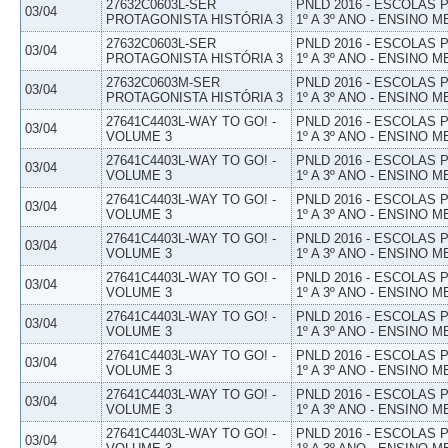
27632C0603L-SER
PNLD 2016 - ESCOLAS
03/04
PROTAGONISTA HISTÓRIA 3
1º A 3º ANO - ENSINO M
27632C0603L-SER
PNLD 2016 - ESCOLAS
03/04
PROTAGONISTA HISTÓRIA 3
1º A 3º ANO - ENSINO M
27632C0603M-SER
PNLD 2016 - ESCOLAS
03/04
PROTAGONISTA HISTÓRIA 3
1º A 3º ANO - ENSINO M
27641C4403L-WAY TO GO! -
PNLD 2016 - ESCOLAS
03/04
VOLUME 3
1º A 3º ANO - ENSINO M
27641C4403L-WAY TO GO! -
PNLD 2016 - ESCOLAS
03/04
VOLUME 3
1º A 3º ANO - ENSINO M
27641C4403L-WAY TO GO! -
PNLD 2016 - ESCOLAS
03/04
VOLUME 3
1º A 3º ANO - ENSINO M
27641C4403L-WAY TO GO! -
PNLD 2016 - ESCOLAS
03/04
VOLUME 3
1º A 3º ANO - ENSINO M
27641C4403L-WAY TO GO! -
PNLD 2016 - ESCOLAS
03/04
VOLUME 3
1º A 3º ANO - ENSINO M
27641C4403L-WAY TO GO! -
PNLD 2016 - ESCOLAS
03/04
VOLUME 3
1º A 3º ANO - ENSINO M
27641C4403L-WAY TO GO! -
PNLD 2016 - ESCOLAS
03/04
VOLUME 3
1º A 3º ANO - ENSINO M
27641C4403L-WAY TO GO! -
PNLD 2016 - ESCOLAS
03/04
VOLUME 3
1º A 3º ANO - ENSINO M
27641C4403L-WAY TO GO! -
PNLD 2016 - ESCOLAS
03/04