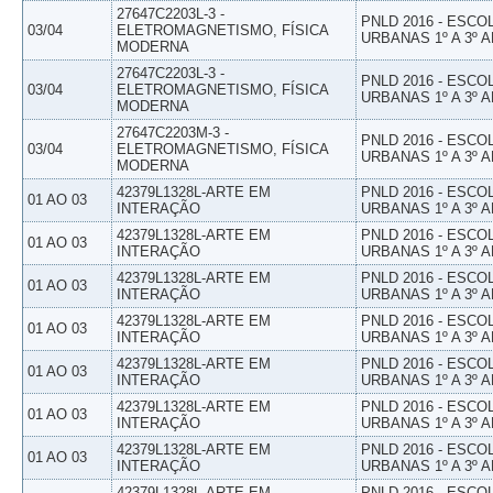
27647C2203L-3 -
PNLD 2016 - ESCO
03/04
ELETROMAGNETISMO, FÍSICA
URBANAS 1º A 3º 
MODERNA
27647C2203L-3 -
PNLD 2016 - ESCO
03/04
ELETROMAGNETISMO, FÍSICA
URBANAS 1º A 3º 
MODERNA
27647C2203M-3 -
PNLD 2016 - ESCO
03/04
ELETROMAGNETISMO, FÍSICA
URBANAS 1º A 3º 
MODERNA
42379L1328L-ARTE EM
PNLD 2016 - ESCO
01 AO 03
INTERAÇÃO
URBANAS 1º A 3º 
42379L1328L-ARTE EM
PNLD 2016 - ESCO
01 AO 03
INTERAÇÃO
URBANAS 1º A 3º 
42379L1328L-ARTE EM
PNLD 2016 - ESCO
01 AO 03
INTERAÇÃO
URBANAS 1º A 3º 
42379L1328L-ARTE EM
PNLD 2016 - ESCO
01 AO 03
INTERAÇÃO
URBANAS 1º A 3º 
42379L1328L-ARTE EM
PNLD 2016 - ESCO
01 AO 03
INTERAÇÃO
URBANAS 1º A 3º 
42379L1328L-ARTE EM
PNLD 2016 - ESCO
01 AO 03
INTERAÇÃO
URBANAS 1º A 3º 
42379L1328L-ARTE EM
PNLD 2016 - ESCO
01 AO 03
INTERAÇÃO
URBANAS 1º A 3º 
42379L1328L-ARTE EM
PNLD 2016 - ESCO