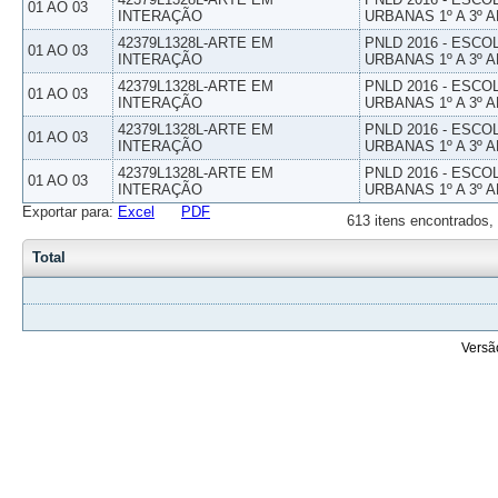
01 AO 03
INTERAÇÃO
URBANAS 1º A 3º 
42379L1328L-ARTE EM
PNLD 2016 - ESCO
01 AO 03
INTERAÇÃO
URBANAS 1º A 3º 
42379L1328L-ARTE EM
PNLD 2016 - ESCO
01 AO 03
INTERAÇÃO
URBANAS 1º A 3º 
42379L1328L-ARTE EM
PNLD 2016 - ESCO
01 AO 03
INTERAÇÃO
URBANAS 1º A 3º 
42379L1328L-ARTE EM
PNLD 2016 - ESCO
01 AO 03
INTERAÇÃO
URBANAS 1º A 3º 
Exportar para:
Excel
PDF
613 itens encontrados,
Total
Versã