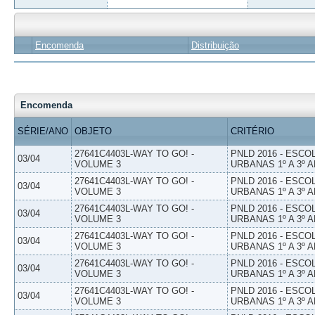
Encomenda
Distribuição
Encomenda
SÉRIE/ANO
OBJETO
CRITÉRIO
27641C4403L-WAY TO GO! -
PNLD 2016 - ESCO
03/04
VOLUME 3
URBANAS 1º A 3º 
27641C4403L-WAY TO GO! -
PNLD 2016 - ESCO
03/04
VOLUME 3
URBANAS 1º A 3º 
27641C4403L-WAY TO GO! -
PNLD 2016 - ESCO
03/04
VOLUME 3
URBANAS 1º A 3º 
27641C4403L-WAY TO GO! -
PNLD 2016 - ESCO
03/04
VOLUME 3
URBANAS 1º A 3º 
27641C4403L-WAY TO GO! -
PNLD 2016 - ESCO
03/04
VOLUME 3
URBANAS 1º A 3º 
27641C4403L-WAY TO GO! -
PNLD 2016 - ESCO
03/04
VOLUME 3
URBANAS 1º A 3º 