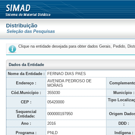
Distribuição
Seleção das Pesquisas
Clique na entidade desejada para obter dados Gerais, Pedido, Dis
Dados da Entidade
Nome da Entidade :
FERNAO DIAS PAES
AVENIDA PEDROSO DE
Endereço :
Complemento
MORAIS
Cód.Município :
355030
Município :
Tipo Localiza
CEP :
05420000
:
Sequencial
000000197950
Origem Dados
Entidade:
Ano :
2016
DDD :
Programa :
PNLD
Indígena :