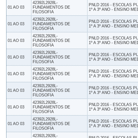
42392L2928L-
PNLD 2016 - ESCOLAS 
01 AO 03
FUNDAMENTOS DE
1º A 3º ANO - ENSINO ME
FILOSOFIA
42392L2928L-
PNLD 2016 - ESCOLAS 
01 AO 03
FUNDAMENTOS DE
1º A 3º ANO - ENSINO ME
FILOSOFIA
42392L2928L-
PNLD 2016 - ESCOLAS 
01 AO 03
FUNDAMENTOS DE
1º A 3º ANO - ENSINO ME
FILOSOFIA
42392L2928L-
PNLD 2016 - ESCOLAS 
01 AO 03
FUNDAMENTOS DE
1º A 3º ANO - ENSINO ME
FILOSOFIA
42392L2928L-
PNLD 2016 - ESCOLAS 
01 AO 03
FUNDAMENTOS DE
1º A 3º ANO - ENSINO ME
FILOSOFIA
42392L2928L-
PNLD 2016 - ESCOLAS 
01 AO 03
FUNDAMENTOS DE
1º A 3º ANO - ENSINO ME
FILOSOFIA
42392L2928L-
PNLD 2016 - ESCOLAS 
01 AO 03
FUNDAMENTOS DE
1º A 3º ANO - ENSINO ME
FILOSOFIA
42392L2928L-
PNLD 2016 - ESCOLAS 
01 AO 03
FUNDAMENTOS DE
1º A 3º ANO - ENSINO ME
FILOSOFIA
42392L2928L-
PNLD 2016 - ESCOLAS 