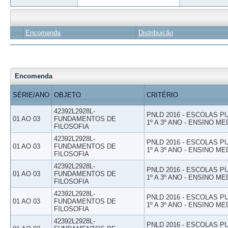
Encomenda
Distribuição
Encomenda
SÉRIE/ANO
OBJETO
CRITÉRIO
42392L2928L-
PNLD 2016 - ESCOLAS 
01 AO 03
FUNDAMENTOS DE
1º A 3º ANO - ENSINO ME
FILOSOFIA
42392L2928L-
PNLD 2016 - ESCOLAS 
01 AO 03
FUNDAMENTOS DE
1º A 3º ANO - ENSINO ME
FILOSOFIA
42392L2928L-
PNLD 2016 - ESCOLAS 
01 AO 03
FUNDAMENTOS DE
1º A 3º ANO - ENSINO ME
FILOSOFIA
42392L2928L-
PNLD 2016 - ESCOLAS 
01 AO 03
FUNDAMENTOS DE
1º A 3º ANO - ENSINO ME
FILOSOFIA
42392L2928L-
PNLD 2016 - ESCOLAS 