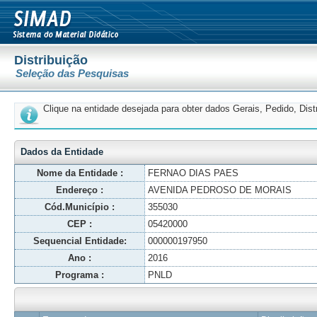
Distribuição
Seleção das Pesquisas
Clique na entidade desejada para obter dados Gerais, Pedido, Dis
Dados da Entidade
Nome da Entidade :
FERNAO DIAS PAES
Endereço :
AVENIDA PEDROSO DE MORAIS
Cód.Município :
355030
CEP :
05420000
Sequencial Entidade:
000000197950
Ano :
2016
Programa :
PNLD