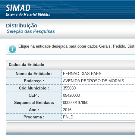
Distribuição
Seleção das Pesquisas
Clique na entidade desejada para obter dados Gerais, Pedido, Dis
Dados da Entidade
Nome da Entidade :
FERNAO DIAS PAES
Endereço :
AVENIDA PEDROSO DE MORAIS
Cód.Município :
355030
CEP :
05420000
Sequencial Entidade:
000000197950
Ano :
2016
Programa :
PNLD