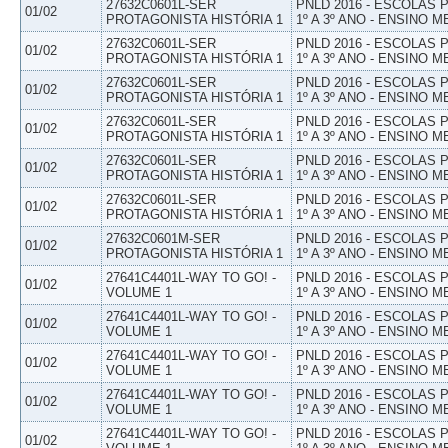
27632C0601L-SER
PNLD 2016 - ESCOLAS
01/02
PROTAGONISTA HISTÓRIA 1
1º A 3º ANO - ENSINO M
27632C0601L-SER
PNLD 2016 - ESCOLAS
01/02
PROTAGONISTA HISTÓRIA 1
1º A 3º ANO - ENSINO M
27632C0601L-SER
PNLD 2016 - ESCOLAS
01/02
PROTAGONISTA HISTÓRIA 1
1º A 3º ANO - ENSINO M
27632C0601L-SER
PNLD 2016 - ESCOLAS
01/02
PROTAGONISTA HISTÓRIA 1
1º A 3º ANO - ENSINO M
27632C0601L-SER
PNLD 2016 - ESCOLAS
01/02
PROTAGONISTA HISTÓRIA 1
1º A 3º ANO - ENSINO M
27632C0601L-SER
PNLD 2016 - ESCOLAS
01/02
PROTAGONISTA HISTÓRIA 1
1º A 3º ANO - ENSINO M
27632C0601M-SER
PNLD 2016 - ESCOLAS
01/02
PROTAGONISTA HISTÓRIA 1
1º A 3º ANO - ENSINO M
27641C4401L-WAY TO GO! -
PNLD 2016 - ESCOLAS
01/02
VOLUME 1
1º A 3º ANO - ENSINO M
27641C4401L-WAY TO GO! -
PNLD 2016 - ESCOLAS
01/02
VOLUME 1
1º A 3º ANO - ENSINO M
27641C4401L-WAY TO GO! -
PNLD 2016 - ESCOLAS
01/02
VOLUME 1
1º A 3º ANO - ENSINO M
27641C4401L-WAY TO GO! -
PNLD 2016 - ESCOLAS
01/02
VOLUME 1
1º A 3º ANO - ENSINO M
27641C4401L-WAY TO GO! -
PNLD 2016 - ESCOLAS
01/02