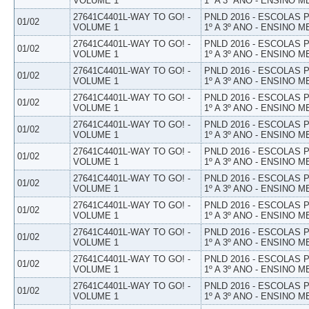
VOLUME 1
1º A 3º ANO - ENSINO M
27641C4401L-WAY TO GO! -
PNLD 2016 - ESCOLAS
01/02
VOLUME 1
1º A 3º ANO - ENSINO M
27641C4401L-WAY TO GO! -
PNLD 2016 - ESCOLAS
01/02
VOLUME 1
1º A 3º ANO - ENSINO M
27641C4401L-WAY TO GO! -
PNLD 2016 - ESCOLAS
01/02
VOLUME 1
1º A 3º ANO - ENSINO M
27641C4401L-WAY TO GO! -
PNLD 2016 - ESCOLAS
01/02
VOLUME 1
1º A 3º ANO - ENSINO M
27641C4401L-WAY TO GO! -
PNLD 2016 - ESCOLAS
01/02
VOLUME 1
1º A 3º ANO - ENSINO M
27641C4401L-WAY TO GO! -
PNLD 2016 - ESCOLAS
01/02
VOLUME 1
1º A 3º ANO - ENSINO M
27641C4401L-WAY TO GO! -
PNLD 2016 - ESCOLAS
01/02
VOLUME 1
1º A 3º ANO - ENSINO M
27641C4401L-WAY TO GO! -
PNLD 2016 - ESCOLAS
01/02
VOLUME 1
1º A 3º ANO - ENSINO M
27641C4401L-WAY TO GO! -
PNLD 2016 - ESCOLAS
01/02
VOLUME 1
1º A 3º ANO - ENSINO M
27641C4401L-WAY TO GO! -
PNLD 2016 - ESCOLAS
01/02
VOLUME 1
1º A 3º ANO - ENSINO M
27641C4401L-WAY TO GO! -
PNLD 2016 - ESCOLAS
01/02
VOLUME 1
1º A 3º ANO - ENSINO M