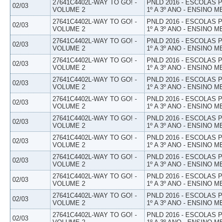
27641C4402L-WAY TO GO! -
PNLD 2016 - ESCOLAS
02/03
VOLUME 2
1º A 3º ANO - ENSINO M
27641C4402L-WAY TO GO! -
PNLD 2016 - ESCOLAS
02/03
VOLUME 2
1º A 3º ANO - ENSINO M
27641C4402L-WAY TO GO! -
PNLD 2016 - ESCOLAS
02/03
VOLUME 2
1º A 3º ANO - ENSINO M
27641C4402L-WAY TO GO! -
PNLD 2016 - ESCOLAS
02/03
VOLUME 2
1º A 3º ANO - ENSINO M
27641C4402L-WAY TO GO! -
PNLD 2016 - ESCOLAS
02/03
VOLUME 2
1º A 3º ANO - ENSINO M
27641C4402L-WAY TO GO! -
PNLD 2016 - ESCOLAS
02/03
VOLUME 2
1º A 3º ANO - ENSINO M
27641C4402L-WAY TO GO! -
PNLD 2016 - ESCOLAS
02/03
VOLUME 2
1º A 3º ANO - ENSINO M
27641C4402L-WAY TO GO! -
PNLD 2016 - ESCOLAS
02/03
VOLUME 2
1º A 3º ANO - ENSINO M
27641C4402L-WAY TO GO! -
PNLD 2016 - ESCOLAS
02/03
VOLUME 2
1º A 3º ANO - ENSINO M
27641C4402L-WAY TO GO! -
PNLD 2016 - ESCOLAS
02/03
VOLUME 2
1º A 3º ANO - ENSINO M
27641C4402L-WAY TO GO! -
PNLD 2016 - ESCOLAS
02/03
VOLUME 2
1º A 3º ANO - ENSINO M
27641C4402L-WAY TO GO! -
PNLD 2016 - ESCOLAS
02/03