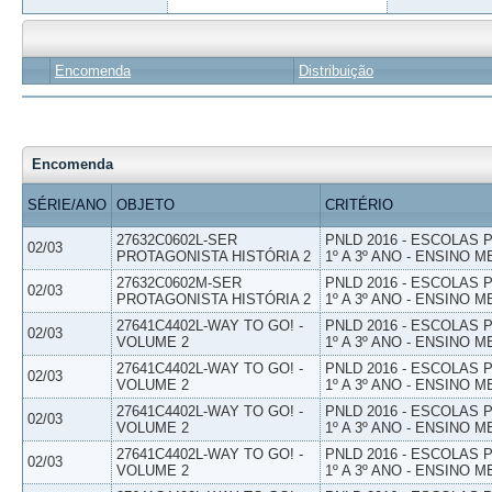
Encomenda
Distribuição
Encomenda
SÉRIE/ANO
OBJETO
CRITÉRIO
27632C0602L-SER
PNLD 2016 - ESCOLAS
02/03
PROTAGONISTA HISTÓRIA 2
1º A 3º ANO - ENSINO M
27632C0602M-SER
PNLD 2016 - ESCOLAS
02/03
PROTAGONISTA HISTÓRIA 2
1º A 3º ANO - ENSINO M
27641C4402L-WAY TO GO! -
PNLD 2016 - ESCOLAS
02/03
VOLUME 2
1º A 3º ANO - ENSINO M
27641C4402L-WAY TO GO! -
PNLD 2016 - ESCOLAS
02/03
VOLUME 2
1º A 3º ANO - ENSINO M
27641C4402L-WAY TO GO! -
PNLD 2016 - ESCOLAS
02/03
VOLUME 2
1º A 3º ANO - ENSINO M
27641C4402L-WAY TO GO! -
PNLD 2016 - ESCOLAS
02/03
VOLUME 2
1º A 3º ANO - ENSINO M