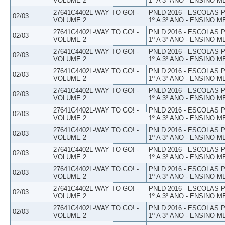
VOLUME 2
1º A 3º ANO - ENSINO M
27641C4402L-WAY TO GO! -
PNLD 2016 - ESCOLAS
02/03
VOLUME 2
1º A 3º ANO - ENSINO M
27641C4402L-WAY TO GO! -
PNLD 2016 - ESCOLAS
02/03
VOLUME 2
1º A 3º ANO - ENSINO M
27641C4402L-WAY TO GO! -
PNLD 2016 - ESCOLAS
02/03
VOLUME 2
1º A 3º ANO - ENSINO M
27641C4402L-WAY TO GO! -
PNLD 2016 - ESCOLAS
02/03
VOLUME 2
1º A 3º ANO - ENSINO M
27641C4402L-WAY TO GO! -
PNLD 2016 - ESCOLAS
02/03
VOLUME 2
1º A 3º ANO - ENSINO M
27641C4402L-WAY TO GO! -
PNLD 2016 - ESCOLAS
02/03
VOLUME 2
1º A 3º ANO - ENSINO M
27641C4402L-WAY TO GO! -
PNLD 2016 - ESCOLAS
02/03
VOLUME 2
1º A 3º ANO - ENSINO M
27641C4402L-WAY TO GO! -
PNLD 2016 - ESCOLAS
02/03
VOLUME 2
1º A 3º ANO - ENSINO M
27641C4402L-WAY TO GO! -
PNLD 2016 - ESCOLAS
02/03
VOLUME 2
1º A 3º ANO - ENSINO M
27641C4402L-WAY TO GO! -
PNLD 2016 - ESCOLAS
02/03
VOLUME 2
1º A 3º ANO - ENSINO M
27641C4402L-WAY TO GO! -
PNLD 2016 - ESCOLAS
02/03
VOLUME 2
1º A 3º ANO - ENSINO M