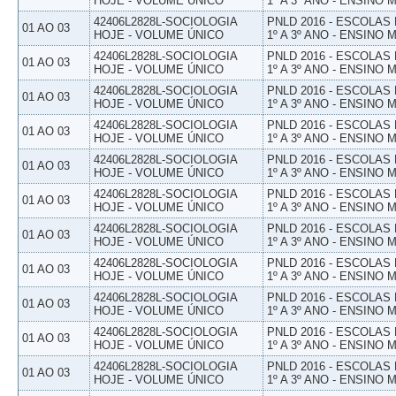
HOJE - VOLUME ÚNICO
1º A 3º ANO - ENSINO 
42406L2828L-SOCIOLOGIA
PNLD 2016 - ESCOLAS
01 AO 03
HOJE - VOLUME ÚNICO
1º A 3º ANO - ENSINO 
42406L2828L-SOCIOLOGIA
PNLD 2016 - ESCOLAS
01 AO 03
HOJE - VOLUME ÚNICO
1º A 3º ANO - ENSINO 
42406L2828L-SOCIOLOGIA
PNLD 2016 - ESCOLAS
01 AO 03
HOJE - VOLUME ÚNICO
1º A 3º ANO - ENSINO 
42406L2828L-SOCIOLOGIA
PNLD 2016 - ESCOLAS
01 AO 03
HOJE - VOLUME ÚNICO
1º A 3º ANO - ENSINO 
42406L2828L-SOCIOLOGIA
PNLD 2016 - ESCOLAS
01 AO 03
HOJE - VOLUME ÚNICO
1º A 3º ANO - ENSINO 
42406L2828L-SOCIOLOGIA
PNLD 2016 - ESCOLAS
01 AO 03
HOJE - VOLUME ÚNICO
1º A 3º ANO - ENSINO 
42406L2828L-SOCIOLOGIA
PNLD 2016 - ESCOLAS
01 AO 03
HOJE - VOLUME ÚNICO
1º A 3º ANO - ENSINO 
42406L2828L-SOCIOLOGIA
PNLD 2016 - ESCOLAS
01 AO 03
HOJE - VOLUME ÚNICO
1º A 3º ANO - ENSINO 
42406L2828L-SOCIOLOGIA
PNLD 2016 - ESCOLAS
01 AO 03
HOJE - VOLUME ÚNICO
1º A 3º ANO - ENSINO 
42406L2828L-SOCIOLOGIA
PNLD 2016 - ESCOLAS
01 AO 03
HOJE - VOLUME ÚNICO
1º A 3º ANO - ENSINO 
42406L2828L-SOCIOLOGIA
PNLD 2016 - ESCOLAS
01 AO 03
HOJE - VOLUME ÚNICO
1º A 3º ANO - ENSINO 