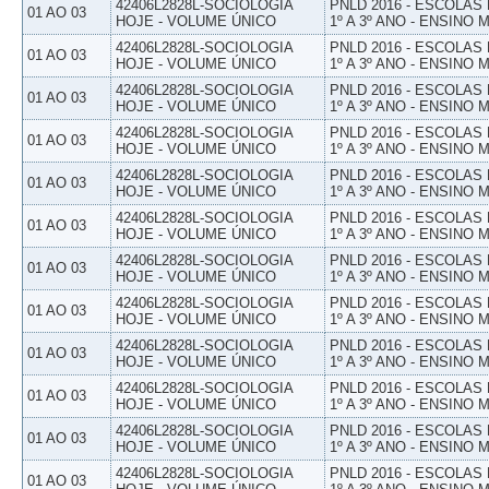
42406L2828L-SOCIOLOGIA
PNLD 2016 - ESCOLAS
01 AO 03
HOJE - VOLUME ÚNICO
1º A 3º ANO - ENSINO 
42406L2828L-SOCIOLOGIA
PNLD 2016 - ESCOLAS
01 AO 03
HOJE - VOLUME ÚNICO
1º A 3º ANO - ENSINO 
42406L2828L-SOCIOLOGIA
PNLD 2016 - ESCOLAS
01 AO 03
HOJE - VOLUME ÚNICO
1º A 3º ANO - ENSINO 
42406L2828L-SOCIOLOGIA
PNLD 2016 - ESCOLAS
01 AO 03
HOJE - VOLUME ÚNICO
1º A 3º ANO - ENSINO 
42406L2828L-SOCIOLOGIA
PNLD 2016 - ESCOLAS
01 AO 03
HOJE - VOLUME ÚNICO
1º A 3º ANO - ENSINO 
42406L2828L-SOCIOLOGIA
PNLD 2016 - ESCOLAS
01 AO 03
HOJE - VOLUME ÚNICO
1º A 3º ANO - ENSINO 
42406L2828L-SOCIOLOGIA
PNLD 2016 - ESCOLAS
01 AO 03
HOJE - VOLUME ÚNICO
1º A 3º ANO - ENSINO 
42406L2828L-SOCIOLOGIA
PNLD 2016 - ESCOLAS
01 AO 03
HOJE - VOLUME ÚNICO
1º A 3º ANO - ENSINO 
42406L2828L-SOCIOLOGIA
PNLD 2016 - ESCOLAS
01 AO 03
HOJE - VOLUME ÚNICO
1º A 3º ANO - ENSINO 
42406L2828L-SOCIOLOGIA
PNLD 2016 - ESCOLAS
01 AO 03
HOJE - VOLUME ÚNICO
1º A 3º ANO - ENSINO 
42406L2828L-SOCIOLOGIA
PNLD 2016 - ESCOLAS
01 AO 03
HOJE - VOLUME ÚNICO
1º A 3º ANO - ENSINO 
42406L2828L-SOCIOLOGIA
PNLD 2016 - ESCOLAS
01 AO 03