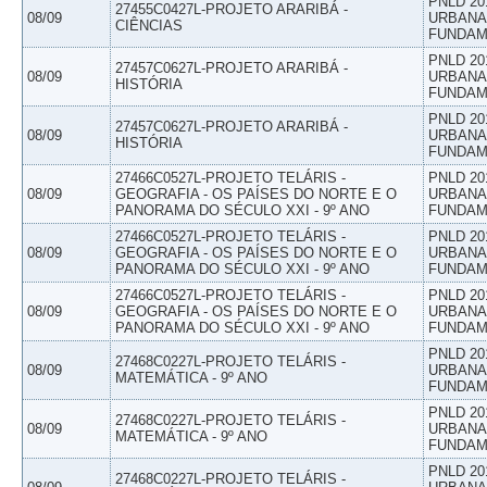
PNLD 20
27455C0427L-PROJETO ARARIBÁ -
08/09
URBANAS
CIÊNCIAS
FUNDAM
PNLD 20
27457C0627L-PROJETO ARARIBÁ -
08/09
URBANAS
HISTÓRIA
FUNDAM
PNLD 20
27457C0627L-PROJETO ARARIBÁ -
08/09
URBANAS
HISTÓRIA
FUNDAM
27466C0527L-PROJETO TELÁRIS -
PNLD 20
08/09
GEOGRAFIA - OS PAÍSES DO NORTE E O
URBANAS
PANORAMA DO SÉCULO XXI - 9º ANO
FUNDAM
27466C0527L-PROJETO TELÁRIS -
PNLD 20
08/09
GEOGRAFIA - OS PAÍSES DO NORTE E O
URBANAS
PANORAMA DO SÉCULO XXI - 9º ANO
FUNDAM
27466C0527L-PROJETO TELÁRIS -
PNLD 20
08/09
GEOGRAFIA - OS PAÍSES DO NORTE E O
URBANAS
PANORAMA DO SÉCULO XXI - 9º ANO
FUNDAM
PNLD 20
27468C0227L-PROJETO TELÁRIS -
08/09
URBANAS
MATEMÁTICA - 9º ANO
FUNDAM
PNLD 20
27468C0227L-PROJETO TELÁRIS -
08/09
URBANAS
MATEMÁTICA - 9º ANO
FUNDAM
PNLD 20
27468C0227L-PROJETO TELÁRIS -