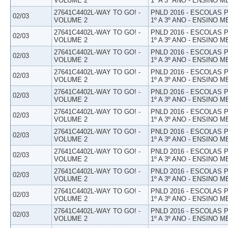
VOLUME 2
1º A 3º ANO - ENSINO M
27641C4402L-WAY TO GO! -
PNLD 2016 - ESCOLAS
02/03
VOLUME 2
1º A 3º ANO - ENSINO M
27641C4402L-WAY TO GO! -
PNLD 2016 - ESCOLAS
02/03
VOLUME 2
1º A 3º ANO - ENSINO M
27641C4402L-WAY TO GO! -
PNLD 2016 - ESCOLAS
02/03
VOLUME 2
1º A 3º ANO - ENSINO M
27641C4402L-WAY TO GO! -
PNLD 2016 - ESCOLAS
02/03
VOLUME 2
1º A 3º ANO - ENSINO M
27641C4402L-WAY TO GO! -
PNLD 2016 - ESCOLAS
02/03
VOLUME 2
1º A 3º ANO - ENSINO M
27641C4402L-WAY TO GO! -
PNLD 2016 - ESCOLAS
02/03
VOLUME 2
1º A 3º ANO - ENSINO M
27641C4402L-WAY TO GO! -
PNLD 2016 - ESCOLAS
02/03
VOLUME 2
1º A 3º ANO - ENSINO M
27641C4402L-WAY TO GO! -
PNLD 2016 - ESCOLAS
02/03
VOLUME 2
1º A 3º ANO - ENSINO M
27641C4402L-WAY TO GO! -
PNLD 2016 - ESCOLAS
02/03
VOLUME 2
1º A 3º ANO - ENSINO M
27641C4402L-WAY TO GO! -
PNLD 2016 - ESCOLAS
02/03
VOLUME 2
1º A 3º ANO - ENSINO M
27641C4402L-WAY TO GO! -
PNLD 2016 - ESCOLAS
02/03
VOLUME 2
1º A 3º ANO - ENSINO M