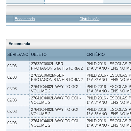
Encomenda
Distribuição
Encomenda
SÉRIE/ANO
OBJETO
CRITÉRIO
27632C0602L-SER
PNLD 2016 - ESCOLAS
02/03
PROTAGONISTA HISTÓRIA 2
1º A 3º ANO - ENSINO M
27632C0602M-SER
PNLD 2016 - ESCOLAS
02/03
PROTAGONISTA HISTÓRIA 2
1º A 3º ANO - ENSINO M
27641C4402L-WAY TO GO! -
PNLD 2016 - ESCOLAS
02/03
VOLUME 2
1º A 3º ANO - ENSINO M
27641C4402L-WAY TO GO! -
PNLD 2016 - ESCOLAS
02/03
VOLUME 2
1º A 3º ANO - ENSINO M
27641C4402L-WAY TO GO! -
PNLD 2016 - ESCOLAS
02/03
VOLUME 2
1º A 3º ANO - ENSINO M
27641C4402L-WAY TO GO! -
PNLD 2016 - ESCOLAS
02/03
VOLUME 2
1º A 3º ANO - ENSINO M