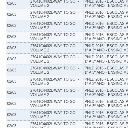
27641C4402L-WAY TO GO! -
PNLD 2016 - ESCOLAS
02/03
VOLUME 2
1º A 3º ANO - ENSINO M
27641C4402L-WAY TO GO! -
PNLD 2016 - ESCOLAS
02/03
VOLUME 2
1º A 3º ANO - ENSINO M
27641C4402L-WAY TO GO! -
PNLD 2016 - ESCOLAS
02/03
VOLUME 2
1º A 3º ANO - ENSINO M
27641C4402L-WAY TO GO! -
PNLD 2016 - ESCOLAS
02/03
VOLUME 2
1º A 3º ANO - ENSINO M
27641C4402L-WAY TO GO! -
PNLD 2016 - ESCOLAS
02/03
VOLUME 2
1º A 3º ANO - ENSINO M
27641C4402L-WAY TO GO! -
PNLD 2016 - ESCOLAS
02/03
VOLUME 2
1º A 3º ANO - ENSINO M
27641C4402L-WAY TO GO! -
PNLD 2016 - ESCOLAS
02/03
VOLUME 2
1º A 3º ANO - ENSINO M
27641C4402L-WAY TO GO! -
PNLD 2016 - ESCOLAS
02/03
VOLUME 2
1º A 3º ANO - ENSINO M
27641C4402L-WAY TO GO! -
PNLD 2016 - ESCOLAS
02/03
VOLUME 2
1º A 3º ANO - ENSINO M
27641C4402L-WAY TO GO! -
PNLD 2016 - ESCOLAS
02/03
VOLUME 2
1º A 3º ANO - ENSINO M
27641C4402L-WAY TO GO! -
PNLD 2016 - ESCOLAS
02/03
VOLUME 2
1º A 3º ANO - ENSINO M
27641C4402L-WAY TO GO! -
PNLD 2016 - ESCOLAS
02/03