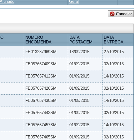
Alunado
Geral
TO
NÚMERO
DATA
DATA
ENCOMENDA
POSTAGEM
ENTREGA
FE013237969SM
18/09/2015
27/10/2015
FE057657409SM
01/09/2015
02/10/2015
FE057657412SM
01/09/2015
14/10/2015
FE057657426SM
01/09/2015
02/10/2015
FE057657430SM
01/09/2015
14/10/2015
FE057657443SM
01/09/2015
02/10/2015
FE057657457SM
01/09/2015
14/10/2015
FE057657465SM
01/09/2015
02/10/2015