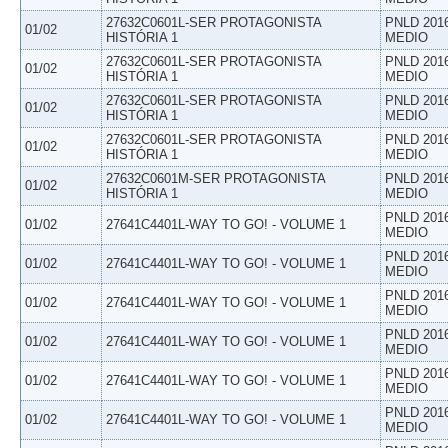
27632C0601L-SER PROTAGONISTA
PNLD 201
01/02
HISTÓRIA 1
MEDIO
27632C0601L-SER PROTAGONISTA
PNLD 201
01/02
HISTÓRIA 1
MEDIO
27632C0601L-SER PROTAGONISTA
PNLD 201
01/02
HISTÓRIA 1
MEDIO
27632C0601L-SER PROTAGONISTA
PNLD 201
01/02
HISTÓRIA 1
MEDIO
27632C0601M-SER PROTAGONISTA
PNLD 201
01/02
HISTÓRIA 1
MEDIO
PNLD 201
01/02
27641C4401L-WAY TO GO! - VOLUME 1
MEDIO
PNLD 201
01/02
27641C4401L-WAY TO GO! - VOLUME 1
MEDIO
PNLD 201
01/02
27641C4401L-WAY TO GO! - VOLUME 1
MEDIO
PNLD 201
01/02
27641C4401L-WAY TO GO! - VOLUME 1
MEDIO
PNLD 201
01/02
27641C4401L-WAY TO GO! - VOLUME 1
MEDIO
PNLD 201
01/02
27641C4401L-WAY TO GO! - VOLUME 1
MEDIO