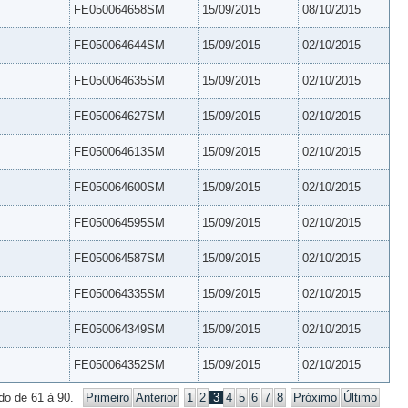
FE050064658SM
15/09/2015
08/10/2015
FE050064644SM
15/09/2015
02/10/2015
FE050064635SM
15/09/2015
02/10/2015
FE050064627SM
15/09/2015
02/10/2015
FE050064613SM
15/09/2015
02/10/2015
FE050064600SM
15/09/2015
02/10/2015
FE050064595SM
15/09/2015
02/10/2015
FE050064587SM
15/09/2015
02/10/2015
FE050064335SM
15/09/2015
02/10/2015
FE050064349SM
15/09/2015
02/10/2015
FE050064352SM
15/09/2015
02/10/2015
do de 61 à 90.
Primeiro
Anterior
1
2
3
4
5
6
7
8
Próximo
Último