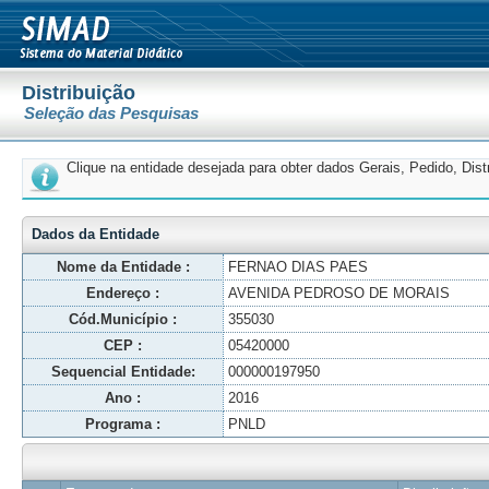
Distribuição
Seleção das Pesquisas
Clique na entidade desejada para obter dados Gerais, Pedido, Dis
Dados da Entidade
Nome da Entidade :
FERNAO DIAS PAES
Endereço :
AVENIDA PEDROSO DE MORAIS
Cód.Município :
355030
CEP :
05420000
Sequencial Entidade:
000000197950
Ano :
2016
Programa :
PNLD