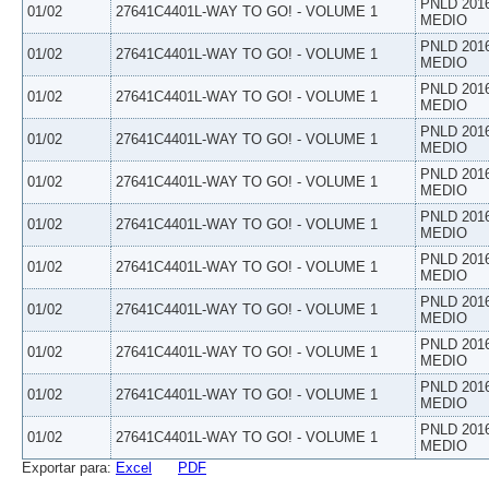
PNLD 201
01/02
27641C4401L-WAY TO GO! - VOLUME 1
MEDIO
PNLD 201
01/02
27641C4401L-WAY TO GO! - VOLUME 1
MEDIO
PNLD 201
01/02
27641C4401L-WAY TO GO! - VOLUME 1
MEDIO
PNLD 201
01/02
27641C4401L-WAY TO GO! - VOLUME 1
MEDIO
PNLD 201
01/02
27641C4401L-WAY TO GO! - VOLUME 1
MEDIO
PNLD 201
01/02
27641C4401L-WAY TO GO! - VOLUME 1
MEDIO
PNLD 201
01/02
27641C4401L-WAY TO GO! - VOLUME 1
MEDIO
PNLD 201
01/02
27641C4401L-WAY TO GO! - VOLUME 1
MEDIO
PNLD 201
01/02
27641C4401L-WAY TO GO! - VOLUME 1
MEDIO
PNLD 201
01/02
27641C4401L-WAY TO GO! - VOLUME 1
MEDIO
PNLD 201
01/02
27641C4401L-WAY TO GO! - VOLUME 1
MEDIO
Exportar para:
Excel
PDF