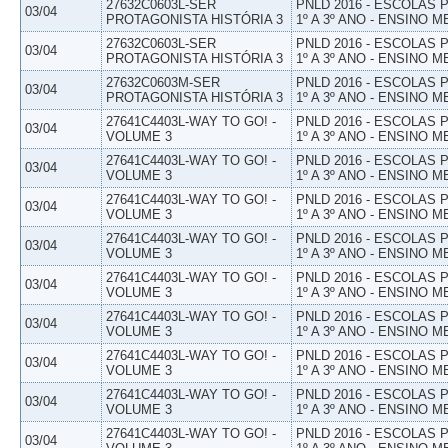
27632C0603L-SER
PNLD 2016 - ESCOLAS
03/04
PROTAGONISTA HISTÓRIA 3
1º A 3º ANO - ENSINO M
27632C0603L-SER
PNLD 2016 - ESCOLAS
03/04
PROTAGONISTA HISTÓRIA 3
1º A 3º ANO - ENSINO M
27632C0603M-SER
PNLD 2016 - ESCOLAS
03/04
PROTAGONISTA HISTÓRIA 3
1º A 3º ANO - ENSINO M
27641C4403L-WAY TO GO! -
PNLD 2016 - ESCOLAS
03/04
VOLUME 3
1º A 3º ANO - ENSINO M
27641C4403L-WAY TO GO! -
PNLD 2016 - ESCOLAS
03/04
VOLUME 3
1º A 3º ANO - ENSINO M
27641C4403L-WAY TO GO! -
PNLD 2016 - ESCOLAS
03/04
VOLUME 3
1º A 3º ANO - ENSINO M
27641C4403L-WAY TO GO! -
PNLD 2016 - ESCOLAS
03/04
VOLUME 3
1º A 3º ANO - ENSINO M
27641C4403L-WAY TO GO! -
PNLD 2016 - ESCOLAS
03/04
VOLUME 3
1º A 3º ANO - ENSINO M
27641C4403L-WAY TO GO! -
PNLD 2016 - ESCOLAS
03/04
VOLUME 3
1º A 3º ANO - ENSINO M
27641C4403L-WAY TO GO! -
PNLD 2016 - ESCOLAS
03/04
VOLUME 3
1º A 3º ANO - ENSINO M
27641C4403L-WAY TO GO! -
PNLD 2016 - ESCOLAS
03/04
VOLUME 3
1º A 3º ANO - ENSINO M
27641C4403L-WAY TO GO! -
PNLD 2016 - ESCOLAS
03/04