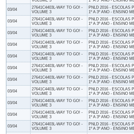
VOLUME 3
1º A 3º ANO - ENSINO M
27641C4403L-WAY TO GO! -
PNLD 2016 - ESCOLAS
03/04
VOLUME 3
1º A 3º ANO - ENSINO M
27641C4403L-WAY TO GO! -
PNLD 2016 - ESCOLAS
03/04
VOLUME 3
1º A 3º ANO - ENSINO M
27641C4403L-WAY TO GO! -
PNLD 2016 - ESCOLAS
03/04
VOLUME 3
1º A 3º ANO - ENSINO M
27641C4403L-WAY TO GO! -
PNLD 2016 - ESCOLAS
03/04
VOLUME 3
1º A 3º ANO - ENSINO M
27641C4403L-WAY TO GO! -
PNLD 2016 - ESCOLAS
03/04
VOLUME 3
1º A 3º ANO - ENSINO M
27641C4403L-WAY TO GO! -
PNLD 2016 - ESCOLAS
03/04
VOLUME 3
1º A 3º ANO - ENSINO M
27641C4403L-WAY TO GO! -
PNLD 2016 - ESCOLAS
03/04
VOLUME 3
1º A 3º ANO - ENSINO M
27641C4403L-WAY TO GO! -
PNLD 2016 - ESCOLAS
03/04
VOLUME 3
1º A 3º ANO - ENSINO M
27641C4403L-WAY TO GO! -
PNLD 2016 - ESCOLAS
03/04
VOLUME 3
1º A 3º ANO - ENSINO M
27641C4403L-WAY TO GO! -
PNLD 2016 - ESCOLAS
03/04
VOLUME 3
1º A 3º ANO - ENSINO M
27641C4403L-WAY TO GO! -
PNLD 2016 - ESCOLAS
03/04
VOLUME 3
1º A 3º ANO - ENSINO M