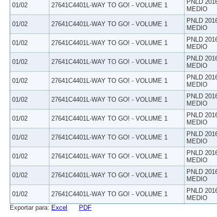
PNLD 201
01/02
27641C4401L-WAY TO GO! - VOLUME 1
MEDIO
PNLD 201
01/02
27641C4401L-WAY TO GO! - VOLUME 1
MEDIO
PNLD 201
01/02
27641C4401L-WAY TO GO! - VOLUME 1
MEDIO
PNLD 201
01/02
27641C4401L-WAY TO GO! - VOLUME 1
MEDIO
PNLD 201
01/02
27641C4401L-WAY TO GO! - VOLUME 1
MEDIO
PNLD 201
01/02
27641C4401L-WAY TO GO! - VOLUME 1
MEDIO
PNLD 201
01/02
27641C4401L-WAY TO GO! - VOLUME 1
MEDIO
PNLD 201
01/02
27641C4401L-WAY TO GO! - VOLUME 1
MEDIO
PNLD 201
01/02
27641C4401L-WAY TO GO! - VOLUME 1
MEDIO
PNLD 201
01/02
27641C4401L-WAY TO GO! - VOLUME 1
MEDIO
PNLD 201
01/02
27641C4401L-WAY TO GO! - VOLUME 1
MEDIO
Exportar para:
Excel
PDF