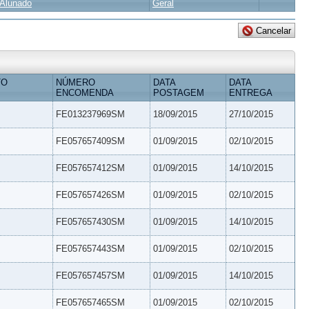
Alunado
Geral
TO
NÚMERO
DATA
DATA
ENCOMENDA
POSTAGEM
ENTREGA
FE013237969SM
18/09/2015
27/10/2015
FE057657409SM
01/09/2015
02/10/2015
FE057657412SM
01/09/2015
14/10/2015
FE057657426SM
01/09/2015
02/10/2015
FE057657430SM
01/09/2015
14/10/2015
FE057657443SM
01/09/2015
02/10/2015
FE057657457SM
01/09/2015
14/10/2015
FE057657465SM
01/09/2015
02/10/2015