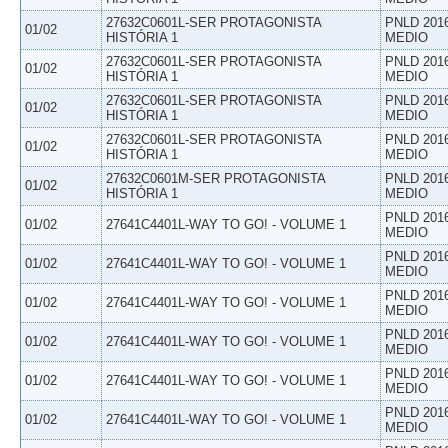
27632C0601L-SER PROTAGONISTA
PNLD 201
01/02
HISTÓRIA 1
MEDIO
27632C0601L-SER PROTAGONISTA
PNLD 201
01/02
HISTÓRIA 1
MEDIO
27632C0601L-SER PROTAGONISTA
PNLD 201
01/02
HISTÓRIA 1
MEDIO
27632C0601L-SER PROTAGONISTA
PNLD 201
01/02
HISTÓRIA 1
MEDIO
27632C0601M-SER PROTAGONISTA
PNLD 201
01/02
HISTÓRIA 1
MEDIO
PNLD 201
01/02
27641C4401L-WAY TO GO! - VOLUME 1
MEDIO
PNLD 201
01/02
27641C4401L-WAY TO GO! - VOLUME 1
MEDIO
PNLD 201
01/02
27641C4401L-WAY TO GO! - VOLUME 1
MEDIO
PNLD 201
01/02
27641C4401L-WAY TO GO! - VOLUME 1
MEDIO
PNLD 201
01/02
27641C4401L-WAY TO GO! - VOLUME 1
MEDIO
PNLD 201
01/02
27641C4401L-WAY TO GO! - VOLUME 1
MEDIO