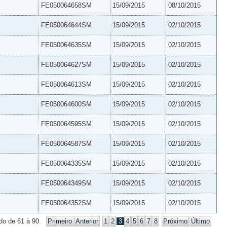
FE050064658SM
15/09/2015
08/10/2015
FE050064644SM
15/09/2015
02/10/2015
FE050064635SM
15/09/2015
02/10/2015
FE050064627SM
15/09/2015
02/10/2015
FE050064613SM
15/09/2015
02/10/2015
FE050064600SM
15/09/2015
02/10/2015
FE050064595SM
15/09/2015
02/10/2015
FE050064587SM
15/09/2015
02/10/2015
FE050064335SM
15/09/2015
02/10/2015
FE050064349SM
15/09/2015
02/10/2015
FE050064352SM
15/09/2015
02/10/2015
do de 61 à 90.
Primeiro
Anterior
1
2
3
4
5
6
7
8
Próximo
Último