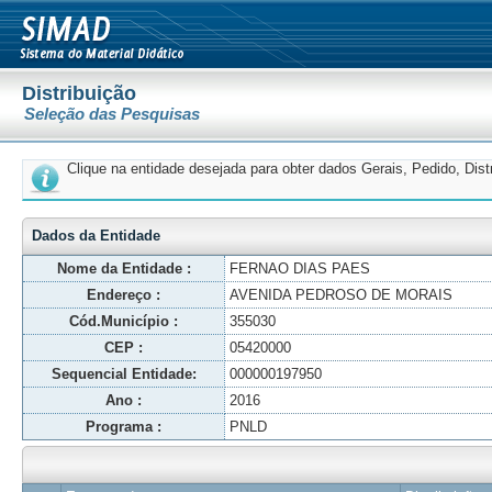
Distribuição
Seleção das Pesquisas
Clique na entidade desejada para obter dados Gerais, Pedido, Dis
Dados da Entidade
Nome da Entidade :
FERNAO DIAS PAES
Endereço :
AVENIDA PEDROSO DE MORAIS
Cód.Município :
355030
CEP :
05420000
Sequencial Entidade:
000000197950
Ano :
2016
Programa :
PNLD