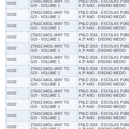
27641C4401L-WAY TO
PNLD 2016 - ESCOLAS PUB
01/02
GO! - VOLUME 1
A 3º ANO - ENSINO MEDIO
27641C4401L-WAY TO
PNLD 2016 - ESCOLAS PUB
01/02
GO! - VOLUME 1
A 3º ANO - ENSINO MEDIO
27641C4401L-WAY TO
PNLD 2016 - ESCOLAS PUB
01/02
GO! - VOLUME 1
A 3º ANO - ENSINO MEDIO
27641C4401L-WAY TO
PNLD 2016 - ESCOLAS PUB
01/02
GO! - VOLUME 1
A 3º ANO - ENSINO MEDIO
27641C4401L-WAY TO
PNLD 2016 - ESCOLAS PUB
01/02
GO! - VOLUME 1
A 3º ANO - ENSINO MEDIO
27641C4401L-WAY TO
PNLD 2016 - ESCOLAS PUB
01/02
GO! - VOLUME 1
A 3º ANO - ENSINO MEDIO
27641C4401L-WAY TO
PNLD 2016 - ESCOLAS PUB
01/02
GO! - VOLUME 1
A 3º ANO - ENSINO MEDIO
27641C4401L-WAY TO
PNLD 2016 - ESCOLAS PUB
01/02
GO! - VOLUME 1
A 3º ANO - ENSINO MEDIO
27641C4401L-WAY TO
PNLD 2016 - ESCOLAS PUB
01/02
GO! - VOLUME 1
A 3º ANO - ENSINO MEDIO
27641C4401L-WAY TO
PNLD 2016 - ESCOLAS PUB
01/02
GO! - VOLUME 1
A 3º ANO - ENSINO MEDIO
27641C4401L-WAY TO
PNLD 2016 - ESCOLAS PUB
01/02
GO! - VOLUME 1
A 3º ANO - ENSINO MEDIO
27641C4401L-WAY TO
PNLD 2016 - ESCOLAS PUB
01/02