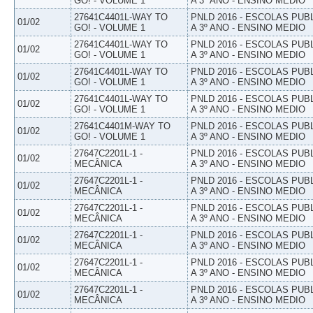
GO! - VOLUME 1
A 3º ANO - ENSINO MEDIO
27641C4401L-WAY TO
PNLD 2016 - ESCOLAS PUB
01/02
GO! - VOLUME 1
A 3º ANO - ENSINO MEDIO
27641C4401L-WAY TO
PNLD 2016 - ESCOLAS PUB
01/02
GO! - VOLUME 1
A 3º ANO - ENSINO MEDIO
27641C4401L-WAY TO
PNLD 2016 - ESCOLAS PUB
01/02
GO! - VOLUME 1
A 3º ANO - ENSINO MEDIO
27641C4401L-WAY TO
PNLD 2016 - ESCOLAS PUB
01/02
GO! - VOLUME 1
A 3º ANO - ENSINO MEDIO
27641C4401M-WAY TO
PNLD 2016 - ESCOLAS PUB
01/02
GO! - VOLUME 1
A 3º ANO - ENSINO MEDIO
27647C2201L-1 -
PNLD 2016 - ESCOLAS PUB
01/02
MECÂNICA
A 3º ANO - ENSINO MEDIO
27647C2201L-1 -
PNLD 2016 - ESCOLAS PUB
01/02
MECÂNICA
A 3º ANO - ENSINO MEDIO
27647C2201L-1 -
PNLD 2016 - ESCOLAS PUB
01/02
MECÂNICA
A 3º ANO - ENSINO MEDIO
27647C2201L-1 -
PNLD 2016 - ESCOLAS PUB
01/02
MECÂNICA
A 3º ANO - ENSINO MEDIO
27647C2201L-1 -
PNLD 2016 - ESCOLAS PUB
01/02
MECÂNICA
A 3º ANO - ENSINO MEDIO
27647C2201L-1 -
PNLD 2016 - ESCOLAS PUB
01/02
MECÂNICA
A 3º ANO - ENSINO MEDIO