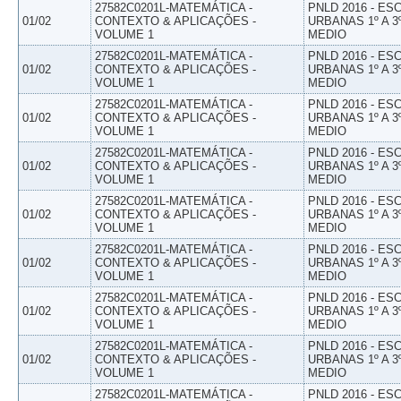
27582C0201L-MATEMÁTICA -
PNLD 2016 - E
01/02
CONTEXTO & APLICAÇÕES -
URBANAS 1º A 3
VOLUME 1
MEDIO
27582C0201L-MATEMÁTICA -
PNLD 2016 - E
01/02
CONTEXTO & APLICAÇÕES -
URBANAS 1º A 3
VOLUME 1
MEDIO
27582C0201L-MATEMÁTICA -
PNLD 2016 - E
01/02
CONTEXTO & APLICAÇÕES -
URBANAS 1º A 3
VOLUME 1
MEDIO
27582C0201L-MATEMÁTICA -
PNLD 2016 - E
01/02
CONTEXTO & APLICAÇÕES -
URBANAS 1º A 3
VOLUME 1
MEDIO
27582C0201L-MATEMÁTICA -
PNLD 2016 - E
01/02
CONTEXTO & APLICAÇÕES -
URBANAS 1º A 3
VOLUME 1
MEDIO
27582C0201L-MATEMÁTICA -
PNLD 2016 - E
01/02
CONTEXTO & APLICAÇÕES -
URBANAS 1º A 3
VOLUME 1
MEDIO
27582C0201L-MATEMÁTICA -
PNLD 2016 - E
01/02
CONTEXTO & APLICAÇÕES -
URBANAS 1º A 3
VOLUME 1
MEDIO
27582C0201L-MATEMÁTICA -
PNLD 2016 - E
01/02
CONTEXTO & APLICAÇÕES -
URBANAS 1º A 3
VOLUME 1
MEDIO
27582C0201L-MATEMÁTICA -
PNLD 2016 - E