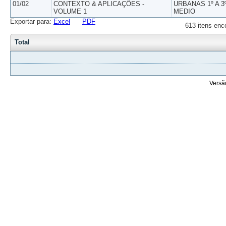
01/02
CONTEXTO & APLICAÇÕES -
URBANAS 1º A 3
VOLUME 1
MEDIO
Exportar para:
Excel
PDF
613 itens enc
Total
Versã