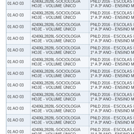
42406L2828L-SOCIOLOGIA
PNLD 2016 - ESCOLAS
01 AO 03
HOJE - VOLUME ÚNICO
1º A 3º ANO - ENSINO 
42406L2828L-SOCIOLOGIA
PNLD 2016 - ESCOLAS
01 AO 03
HOJE - VOLUME ÚNICO
1º A 3º ANO - ENSINO 
42406L2828L-SOCIOLOGIA
PNLD 2016 - ESCOLAS
01 AO 03
HOJE - VOLUME ÚNICO
1º A 3º ANO - ENSINO 
42406L2828L-SOCIOLOGIA
PNLD 2016 - ESCOLAS
01 AO 03
HOJE - VOLUME ÚNICO
1º A 3º ANO - ENSINO 
42406L2828L-SOCIOLOGIA
PNLD 2016 - ESCOLAS
01 AO 03
HOJE - VOLUME ÚNICO
1º A 3º ANO - ENSINO 
42406L2828L-SOCIOLOGIA
PNLD 2016 - ESCOLAS
01 AO 03
HOJE - VOLUME ÚNICO
1º A 3º ANO - ENSINO 
42406L2828L-SOCIOLOGIA
PNLD 2016 - ESCOLAS
01 AO 03
HOJE - VOLUME ÚNICO
1º A 3º ANO - ENSINO 
42406L2828L-SOCIOLOGIA
PNLD 2016 - ESCOLAS
01 AO 03
HOJE - VOLUME ÚNICO
1º A 3º ANO - ENSINO 
42406L2828L-SOCIOLOGIA
PNLD 2016 - ESCOLAS
01 AO 03
HOJE - VOLUME ÚNICO
1º A 3º ANO - ENSINO 
42406L2828L-SOCIOLOGIA
PNLD 2016 - ESCOLAS
01 AO 03
HOJE - VOLUME ÚNICO
1º A 3º ANO - ENSINO 
42406L2828L-SOCIOLOGIA
PNLD 2016 - ESCOLAS
01 AO 03
HOJE - VOLUME ÚNICO
1º A 3º ANO - ENSINO 
42406L2828L-SOCIOLOGIA
PNLD 2016 - ESCOLAS
01 AO 03