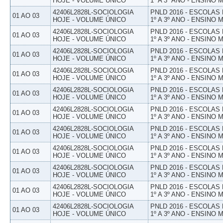
HOJE - VOLUME ÚNICO
1º A 3º ANO - ENSINO 
42406L2828L-SOCIOLOGIA
PNLD 2016 - ESCOLAS
01 AO 03
HOJE - VOLUME ÚNICO
1º A 3º ANO - ENSINO 
42406L2828L-SOCIOLOGIA
PNLD 2016 - ESCOLAS
01 AO 03
HOJE - VOLUME ÚNICO
1º A 3º ANO - ENSINO 
42406L2828L-SOCIOLOGIA
PNLD 2016 - ESCOLAS
01 AO 03
HOJE - VOLUME ÚNICO
1º A 3º ANO - ENSINO 
42406L2828L-SOCIOLOGIA
PNLD 2016 - ESCOLAS
01 AO 03
HOJE - VOLUME ÚNICO
1º A 3º ANO - ENSINO 
42406L2828L-SOCIOLOGIA
PNLD 2016 - ESCOLAS
01 AO 03
HOJE - VOLUME ÚNICO
1º A 3º ANO - ENSINO 
42406L2828L-SOCIOLOGIA
PNLD 2016 - ESCOLAS
01 AO 03
HOJE - VOLUME ÚNICO
1º A 3º ANO - ENSINO 
42406L2828L-SOCIOLOGIA
PNLD 2016 - ESCOLAS
01 AO 03
HOJE - VOLUME ÚNICO
1º A 3º ANO - ENSINO 
42406L2828L-SOCIOLOGIA
PNLD 2016 - ESCOLAS
01 AO 03
HOJE - VOLUME ÚNICO
1º A 3º ANO - ENSINO 
42406L2828L-SOCIOLOGIA
PNLD 2016 - ESCOLAS
01 AO 03
HOJE - VOLUME ÚNICO
1º A 3º ANO - ENSINO 
42406L2828L-SOCIOLOGIA
PNLD 2016 - ESCOLAS
01 AO 03
HOJE - VOLUME ÚNICO
1º A 3º ANO - ENSINO 
42406L2828L-SOCIOLOGIA
PNLD 2016 - ESCOLAS
01 AO 03
HOJE - VOLUME ÚNICO
1º A 3º ANO - ENSINO 