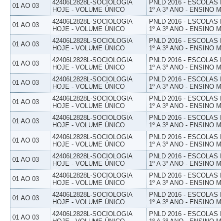
42406L2828L-SOCIOLOGIA
PNLD 2016 - ESCOLAS
01 AO 03
HOJE - VOLUME ÚNICO
1º A 3º ANO - ENSINO 
42406L2828L-SOCIOLOGIA
PNLD 2016 - ESCOLAS
01 AO 03
HOJE - VOLUME ÚNICO
1º A 3º ANO - ENSINO 
42406L2828L-SOCIOLOGIA
PNLD 2016 - ESCOLAS
01 AO 03
HOJE - VOLUME ÚNICO
1º A 3º ANO - ENSINO 
42406L2828L-SOCIOLOGIA
PNLD 2016 - ESCOLAS
01 AO 03
HOJE - VOLUME ÚNICO
1º A 3º ANO - ENSINO 
42406L2828L-SOCIOLOGIA
PNLD 2016 - ESCOLAS
01 AO 03
HOJE - VOLUME ÚNICO
1º A 3º ANO - ENSINO 
42406L2828L-SOCIOLOGIA
PNLD 2016 - ESCOLAS
01 AO 03
HOJE - VOLUME ÚNICO
1º A 3º ANO - ENSINO 
42406L2828L-SOCIOLOGIA
PNLD 2016 - ESCOLAS
01 AO 03
HOJE - VOLUME ÚNICO
1º A 3º ANO - ENSINO 
42406L2828L-SOCIOLOGIA
PNLD 2016 - ESCOLAS
01 AO 03
HOJE - VOLUME ÚNICO
1º A 3º ANO - ENSINO 
42406L2828L-SOCIOLOGIA
PNLD 2016 - ESCOLAS
01 AO 03
HOJE - VOLUME ÚNICO
1º A 3º ANO - ENSINO 
42406L2828L-SOCIOLOGIA
PNLD 2016 - ESCOLAS
01 AO 03
HOJE - VOLUME ÚNICO
1º A 3º ANO - ENSINO 
42406L2828L-SOCIOLOGIA
PNLD 2016 - ESCOLAS
01 AO 03
HOJE - VOLUME ÚNICO
1º A 3º ANO - ENSINO 
42406L2828L-SOCIOLOGIA
PNLD 2016 - ESCOLAS
01 AO 03