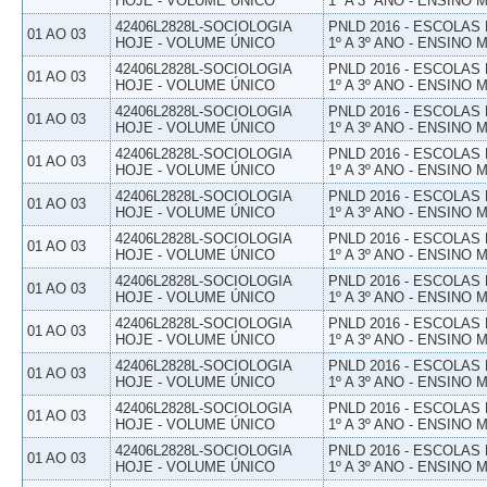
HOJE - VOLUME ÚNICO
1º A 3º ANO - ENSINO 
42406L2828L-SOCIOLOGIA
PNLD 2016 - ESCOLAS
01 AO 03
HOJE - VOLUME ÚNICO
1º A 3º ANO - ENSINO 
42406L2828L-SOCIOLOGIA
PNLD 2016 - ESCOLAS
01 AO 03
HOJE - VOLUME ÚNICO
1º A 3º ANO - ENSINO 
42406L2828L-SOCIOLOGIA
PNLD 2016 - ESCOLAS
01 AO 03
HOJE - VOLUME ÚNICO
1º A 3º ANO - ENSINO 
42406L2828L-SOCIOLOGIA
PNLD 2016 - ESCOLAS
01 AO 03
HOJE - VOLUME ÚNICO
1º A 3º ANO - ENSINO 
42406L2828L-SOCIOLOGIA
PNLD 2016 - ESCOLAS
01 AO 03
HOJE - VOLUME ÚNICO
1º A 3º ANO - ENSINO 
42406L2828L-SOCIOLOGIA
PNLD 2016 - ESCOLAS
01 AO 03
HOJE - VOLUME ÚNICO
1º A 3º ANO - ENSINO 
42406L2828L-SOCIOLOGIA
PNLD 2016 - ESCOLAS
01 AO 03
HOJE - VOLUME ÚNICO
1º A 3º ANO - ENSINO 
42406L2828L-SOCIOLOGIA
PNLD 2016 - ESCOLAS
01 AO 03
HOJE - VOLUME ÚNICO
1º A 3º ANO - ENSINO 
42406L2828L-SOCIOLOGIA
PNLD 2016 - ESCOLAS
01 AO 03
HOJE - VOLUME ÚNICO
1º A 3º ANO - ENSINO 
42406L2828L-SOCIOLOGIA
PNLD 2016 - ESCOLAS
01 AO 03
HOJE - VOLUME ÚNICO
1º A 3º ANO - ENSINO 
42406L2828L-SOCIOLOGIA
PNLD 2016 - ESCOLAS
01 AO 03
HOJE - VOLUME ÚNICO
1º A 3º ANO - ENSINO 