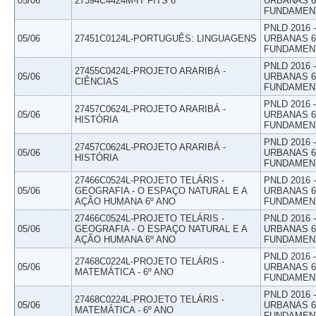
05/06
27394C4424M-IT FITS 6
URBANAS 6º
FUNDAMEN
PNLD 2016
05/06
27451C0124L-PORTUGUÊS: LINGUAGENS
URBANAS 6º
FUNDAMEN
PNLD 2016
27455C0424L-PROJETO ARARIBÁ -
05/06
URBANAS 6º
CIÊNCIAS
FUNDAMEN
PNLD 2016
27457C0624L-PROJETO ARARIBÁ -
05/06
URBANAS 6º
HISTÓRIA
FUNDAMEN
PNLD 2016
27457C0624L-PROJETO ARARIBÁ -
05/06
URBANAS 6º
HISTÓRIA
FUNDAMEN
27466C0524L-PROJETO TELÁRIS -
PNLD 2016
05/06
GEOGRAFIA - O ESPAÇO NATURAL E A
URBANAS 6º
AÇÃO HUMANA 6º ANO
FUNDAMEN
27466C0524L-PROJETO TELÁRIS -
PNLD 2016
05/06
GEOGRAFIA - O ESPAÇO NATURAL E A
URBANAS 6º
AÇÃO HUMANA 6º ANO
FUNDAMEN
PNLD 2016
27468C0224L-PROJETO TELÁRIS -
05/06
URBANAS 6º
MATEMÁTICA - 6º ANO
FUNDAMEN
PNLD 2016
27468C0224L-PROJETO TELÁRIS -
05/06
URBANAS 6º
MATEMÁTICA - 6º ANO
FUNDAMEN