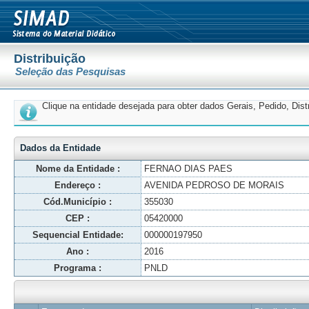
Distribuição
Seleção das Pesquisas
Clique na entidade desejada para obter dados Gerais, Pedido, Dis
Dados da Entidade
Nome da Entidade :
FERNAO DIAS PAES
Endereço :
AVENIDA PEDROSO DE MORAIS
Cód.Município :
355030
CEP :
05420000
Sequencial Entidade:
000000197950
Ano :
2016
Programa :
PNLD