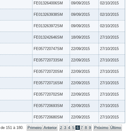
FE013264006SM
09/09/2015
02/10/2015
FE013263938SM
09/09/2015
02/10/2015
FE013263972SM
09/09/2015
02/10/2015
FE013242646SM
18/09/2015
27/10/2015
FE057720747SM
22/09/2015
27/10/2015
FE057720733SM
22/09/2015
27/10/2015
FE057720720SM
22/09/2015
27/10/2015
FE057720716SM
22/09/2015
27/10/2015
FE057720702SM
22/09/2015
27/10/2015
FE057720693SM
22/09/2015
27/10/2015
FE057720680SM
22/09/2015
27/10/2015
 de 151 à 180.
Primeiro
Anterior
2
3
4
5
6
7
8
9
Próximo
Último