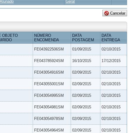
Alunado
Geral
E OBJETO
NÚMERO
DATA
DATA
IRIDO
ENCOMENDA
POSTAGEM
ENTREGA
FE043922506SM
01/09/2015
02/10/2015
FE043785924SM
16/10/2015
17/12/2015
FE043054916SM
02/09/2015
02/10/2015
FE043055001SM
02/09/2015
02/10/2015
FE043054995SM
02/09/2015
02/10/2015
FE043054981SM
02/09/2015
02/10/2015
FE043054978SM
02/09/2015
02/10/2015
FE043054964SM
02/09/2015
02/10/2015