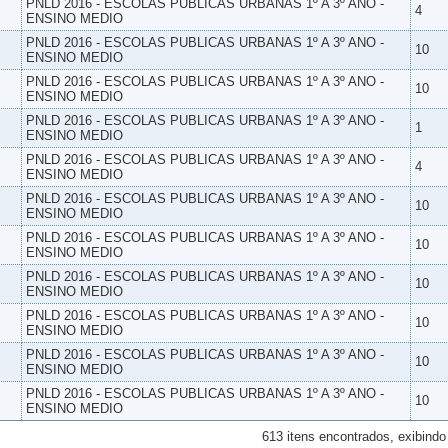
PNLD 2016 - ESCOLAS PUBLICAS URBANAS 1º A 3º ANO -
4
ENSINO MEDIO
PNLD 2016 - ESCOLAS PUBLICAS URBANAS 1º A 3º ANO -
10
ENSINO MEDIO
PNLD 2016 - ESCOLAS PUBLICAS URBANAS 1º A 3º ANO -
10
ENSINO MEDIO
PNLD 2016 - ESCOLAS PUBLICAS URBANAS 1º A 3º ANO -
1
ENSINO MEDIO
PNLD 2016 - ESCOLAS PUBLICAS URBANAS 1º A 3º ANO -
4
ENSINO MEDIO
PNLD 2016 - ESCOLAS PUBLICAS URBANAS 1º A 3º ANO -
10
ENSINO MEDIO
PNLD 2016 - ESCOLAS PUBLICAS URBANAS 1º A 3º ANO -
10
ENSINO MEDIO
PNLD 2016 - ESCOLAS PUBLICAS URBANAS 1º A 3º ANO -
10
ENSINO MEDIO
PNLD 2016 - ESCOLAS PUBLICAS URBANAS 1º A 3º ANO -
10
ENSINO MEDIO
PNLD 2016 - ESCOLAS PUBLICAS URBANAS 1º A 3º ANO -
10
ENSINO MEDIO
PNLD 2016 - ESCOLAS PUBLICAS URBANAS 1º A 3º ANO -
10
ENSINO MEDIO
613 itens encontrados, exibindo