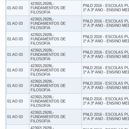
42392L2928L-
PNLD 2016 - ESCOLAS 
01 AO 03
FUNDAMENTOS DE
1º A 3º ANO - ENSINO ME
FILOSOFIA
42392L2928L-
PNLD 2016 - ESCOLAS 
01 AO 03
FUNDAMENTOS DE
1º A 3º ANO - ENSINO ME
FILOSOFIA
42392L2928L-
PNLD 2016 - ESCOLAS 
01 AO 03
FUNDAMENTOS DE
1º A 3º ANO - ENSINO ME
FILOSOFIA
42392L2928L-
PNLD 2016 - ESCOLAS 
01 AO 03
FUNDAMENTOS DE
1º A 3º ANO - ENSINO ME
FILOSOFIA
42392L2928L-
PNLD 2016 - ESCOLAS 
01 AO 03
FUNDAMENTOS DE
1º A 3º ANO - ENSINO ME
FILOSOFIA
42392L2928L-
PNLD 2016 - ESCOLAS 
01 AO 03
FUNDAMENTOS DE
1º A 3º ANO - ENSINO ME
FILOSOFIA
42392L2928L-
PNLD 2016 - ESCOLAS 
01 AO 03
FUNDAMENTOS DE
1º A 3º ANO - ENSINO ME
FILOSOFIA
42392L2928L-
PNLD 2016 - ESCOLAS 
01 AO 03
FUNDAMENTOS DE
1º A 3º ANO - ENSINO ME
FILOSOFIA
42392L2928L-