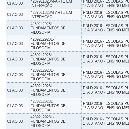
42379L1328M-ARTE EM
PNLD 2016 - ESCOLAS 
01 AO 03
INTERAÇÃO
1º A 3º ANO - ENSINO ME
42379L1328M-ARTE EM
PNLD 2016 - ESCOLAS 
01 AO 03
INTERAÇÃO
1º A 3º ANO - ENSINO ME
42392L2928L-
PNLD 2016 - ESCOLAS 
01 AO 03
FUNDAMENTOS DE
1º A 3º ANO - ENSINO ME
FILOSOFIA
42392L2928L-
PNLD 2016 - ESCOLAS 
01 AO 03
FUNDAMENTOS DE
1º A 3º ANO - ENSINO ME
FILOSOFIA
42392L2928L-
PNLD 2016 - ESCOLAS 
01 AO 03
FUNDAMENTOS DE
1º A 3º ANO - ENSINO ME
FILOSOFIA
42392L2928L-
PNLD 2016 - ESCOLAS 
01 AO 03
FUNDAMENTOS DE
1º A 3º ANO - ENSINO ME
FILOSOFIA
42392L2928L-
PNLD 2016 - ESCOLAS 
01 AO 03
FUNDAMENTOS DE
1º A 3º ANO - ENSINO ME
FILOSOFIA
42392L2928L-
PNLD 2016 - ESCOLAS 
01 AO 03
FUNDAMENTOS DE
1º A 3º ANO - ENSINO ME
FILOSOFIA
42392L2928L-
PNLD 2016 - ESCOLAS 
01 AO 03
FUNDAMENTOS DE
1º A 3º ANO - ENSINO ME
FILOSOFIA