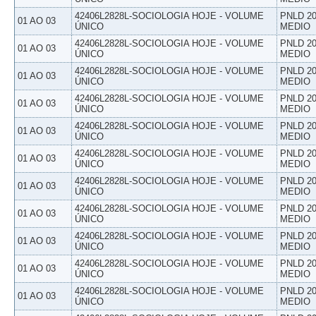
42406L2828L-SOCIOLOGIA HOJE - VOLUME
PNLD 20
01 AO 03
ÚNICO
MEDIO
42406L2828L-SOCIOLOGIA HOJE - VOLUME
PNLD 20
01 AO 03
ÚNICO
MEDIO
42406L2828L-SOCIOLOGIA HOJE - VOLUME
PNLD 20
01 AO 03
ÚNICO
MEDIO
42406L2828L-SOCIOLOGIA HOJE - VOLUME
PNLD 20
01 AO 03
ÚNICO
MEDIO
42406L2828L-SOCIOLOGIA HOJE - VOLUME
PNLD 20
01 AO 03
ÚNICO
MEDIO
42406L2828L-SOCIOLOGIA HOJE - VOLUME
PNLD 20
01 AO 03
ÚNICO
MEDIO
42406L2828L-SOCIOLOGIA HOJE - VOLUME
PNLD 20
01 AO 03
ÚNICO
MEDIO
42406L2828L-SOCIOLOGIA HOJE - VOLUME
PNLD 20
01 AO 03
ÚNICO
MEDIO
42406L2828L-SOCIOLOGIA HOJE - VOLUME
PNLD 20
01 AO 03
ÚNICO
MEDIO
42406L2828L-SOCIOLOGIA HOJE - VOLUME
PNLD 20
01 AO 03
ÚNICO
MEDIO
42406L2828L-SOCIOLOGIA HOJE - VOLUME
PNLD 20
01 AO 03
ÚNICO
MEDIO