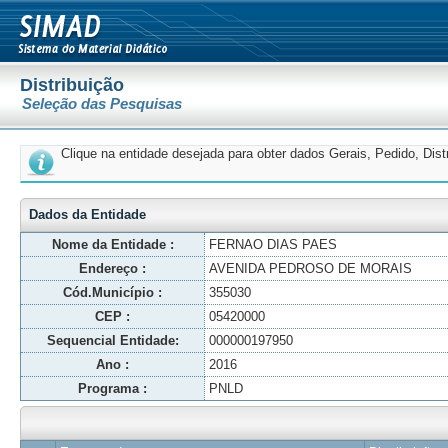
Distribuição
Seleção das Pesquisas
Clique na entidade desejada para obter dados Gerais, Pedido, Dis
Dados da Entidade
Nome da Entidade :
FERNAO DIAS PAES
Endereço :
AVENIDA PEDROSO DE MORAIS
Cód.Município :
355030
CEP :
05420000
Sequencial Entidade:
000000197950
Ano :
2016
Programa :
PNLD