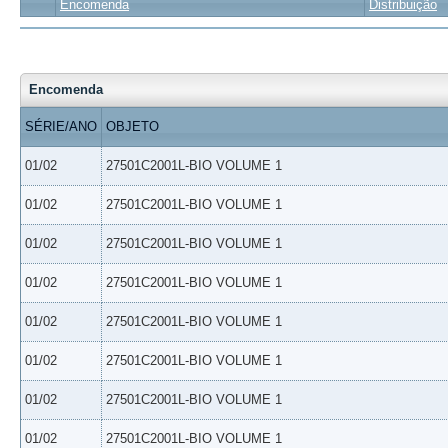
Encomenda
Distribuição
Encomenda
SÉRIE/ANO
OBJETO
01/02
27501C2001L-BIO VOLUME 1
01/02
27501C2001L-BIO VOLUME 1
01/02
27501C2001L-BIO VOLUME 1
01/02
27501C2001L-BIO VOLUME 1
01/02
27501C2001L-BIO VOLUME 1
01/02
27501C2001L-BIO VOLUME 1
01/02
27501C2001L-BIO VOLUME 1
01/02
27501C2001L-BIO VOLUME 1