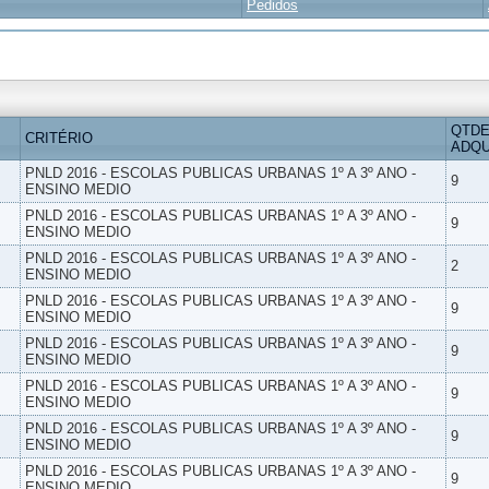
Pedidos
QTDE
CRITÉRIO
ADQU
PNLD 2016 - ESCOLAS PUBLICAS URBANAS 1º A 3º ANO -
9
ENSINO MEDIO
PNLD 2016 - ESCOLAS PUBLICAS URBANAS 1º A 3º ANO -
9
ENSINO MEDIO
PNLD 2016 - ESCOLAS PUBLICAS URBANAS 1º A 3º ANO -
2
ENSINO MEDIO
PNLD 2016 - ESCOLAS PUBLICAS URBANAS 1º A 3º ANO -
9
ENSINO MEDIO
PNLD 2016 - ESCOLAS PUBLICAS URBANAS 1º A 3º ANO -
9
ENSINO MEDIO
PNLD 2016 - ESCOLAS PUBLICAS URBANAS 1º A 3º ANO -
9
ENSINO MEDIO
PNLD 2016 - ESCOLAS PUBLICAS URBANAS 1º A 3º ANO -
9
ENSINO MEDIO
PNLD 2016 - ESCOLAS PUBLICAS URBANAS 1º A 3º ANO -
9
ENSINO MEDIO