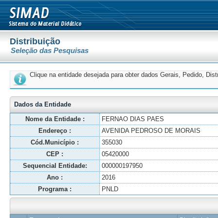
Distribuição
Seleção das Pesquisas
Clique na entidade desejada para obter dados Gerais, Pedido, Dis
Dados da Entidade
Nome da Entidade :
FERNAO DIAS PAES
Endereço :
AVENIDA PEDROSO DE MORAIS
Cód.Município :
355030
CEP :
05420000
Sequencial Entidade:
000000197950
Ano :
2016
Programa :
PNLD