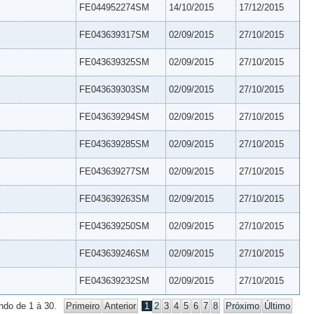
FE044952274SM
14/10/2015
17/12/2015
FE043639317SM
02/09/2015
27/10/2015
FE043639325SM
02/09/2015
27/10/2015
FE043639303SM
02/09/2015
27/10/2015
FE043639294SM
02/09/2015
27/10/2015
FE043639285SM
02/09/2015
27/10/2015
FE043639277SM
02/09/2015
27/10/2015
FE043639263SM
02/09/2015
27/10/2015
FE043639250SM
02/09/2015
27/10/2015
FE043639246SM
02/09/2015
27/10/2015
FE043639232SM
02/09/2015
27/10/2015
ndo de 1 à 30.
Primeiro
Anterior
1
2
3
4
5
6
7
8
Próximo
Último