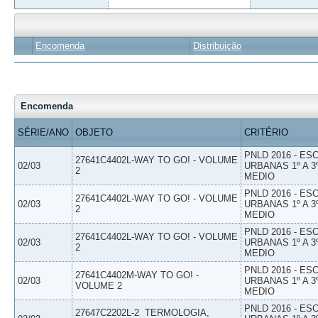
Encomenda
Distribuição
Encomenda
SÉRIE/ANO
OBJETO
CRITÉRIO
PNLD 2016 - E
27641C4402L-WAY TO GO! - VOLUME
02/03
URBANAS 1º A 3
2
MEDIO
PNLD 2016 - E
27641C4402L-WAY TO GO! - VOLUME
02/03
URBANAS 1º A 3
2
MEDIO
PNLD 2016 - E
27641C4402L-WAY TO GO! - VOLUME
02/03
URBANAS 1º A 3
2
MEDIO
PNLD 2016 - E
27641C4402M-WAY TO GO! -
02/03
URBANAS 1º A 3
VOLUME 2
MEDIO
PNLD 2016 - E
27647C2202L-2  TERMOLOGIA,