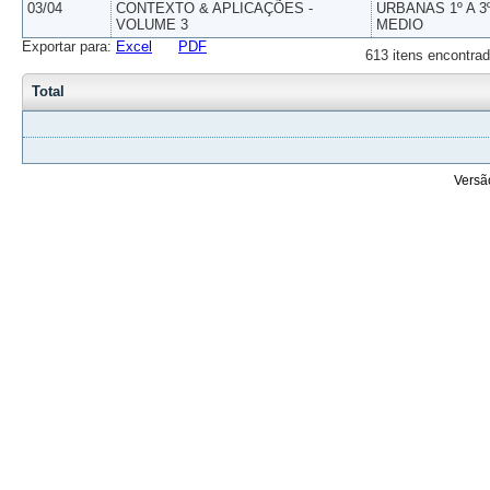
03/04
CONTEXTO & APLICAÇÕES -
URBANAS 1º A 3
VOLUME 3
MEDIO
Exportar para:
Excel
PDF
613 itens encontrad
Total
Versã