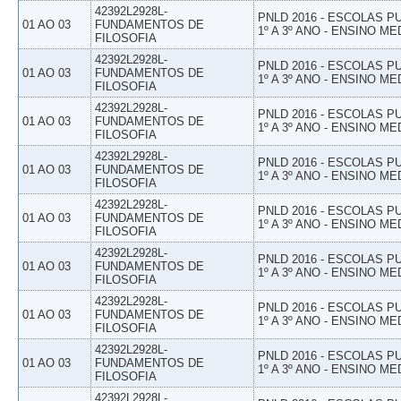
42392L2928L-
PNLD 2016 - ESCOLAS 
01 AO 03
FUNDAMENTOS DE
1º A 3º ANO - ENSINO ME
FILOSOFIA
42392L2928L-
PNLD 2016 - ESCOLAS 
01 AO 03
FUNDAMENTOS DE
1º A 3º ANO - ENSINO ME
FILOSOFIA
42392L2928L-
PNLD 2016 - ESCOLAS 
01 AO 03
FUNDAMENTOS DE
1º A 3º ANO - ENSINO ME
FILOSOFIA
42392L2928L-
PNLD 2016 - ESCOLAS 
01 AO 03
FUNDAMENTOS DE
1º A 3º ANO - ENSINO ME
FILOSOFIA
42392L2928L-
PNLD 2016 - ESCOLAS 
01 AO 03
FUNDAMENTOS DE
1º A 3º ANO - ENSINO ME
FILOSOFIA
42392L2928L-
PNLD 2016 - ESCOLAS 
01 AO 03
FUNDAMENTOS DE
1º A 3º ANO - ENSINO ME
FILOSOFIA
42392L2928L-
PNLD 2016 - ESCOLAS 
01 AO 03
FUNDAMENTOS DE
1º A 3º ANO - ENSINO ME
FILOSOFIA
42392L2928L-
PNLD 2016 - ESCOLAS 
01 AO 03
FUNDAMENTOS DE
1º A 3º ANO - ENSINO ME
FILOSOFIA
42392L2928L-