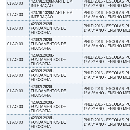
42379L1328M-ARTE EM
PNLD 2016 - ESCOLAS 
01 AO 03
INTERAÇÃO
1º A 3º ANO - ENSINO ME
42379L1328M-ARTE EM
PNLD 2016 - ESCOLAS 
01 AO 03
INTERAÇÃO
1º A 3º ANO - ENSINO ME
42392L2928L-
PNLD 2016 - ESCOLAS 
01 AO 03
FUNDAMENTOS DE
1º A 3º ANO - ENSINO ME
FILOSOFIA
42392L2928L-
PNLD 2016 - ESCOLAS 
01 AO 03
FUNDAMENTOS DE
1º A 3º ANO - ENSINO ME
FILOSOFIA
42392L2928L-
PNLD 2016 - ESCOLAS 
01 AO 03
FUNDAMENTOS DE
1º A 3º ANO - ENSINO ME
FILOSOFIA
42392L2928L-
PNLD 2016 - ESCOLAS 
01 AO 03
FUNDAMENTOS DE
1º A 3º ANO - ENSINO ME
FILOSOFIA
42392L2928L-
PNLD 2016 - ESCOLAS 
01 AO 03
FUNDAMENTOS DE
1º A 3º ANO - ENSINO ME
FILOSOFIA
42392L2928L-
PNLD 2016 - ESCOLAS 
01 AO 03
FUNDAMENTOS DE
1º A 3º ANO - ENSINO ME
FILOSOFIA
42392L2928L-
PNLD 2016 - ESCOLAS 
01 AO 03
FUNDAMENTOS DE
1º A 3º ANO - ENSINO ME
FILOSOFIA