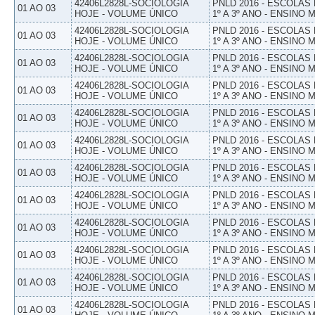
42406L2828L-SOCIOLOGIA
PNLD 2016 - ESCOLAS
01 AO 03
HOJE - VOLUME ÚNICO
1º A 3º ANO - ENSINO 
42406L2828L-SOCIOLOGIA
PNLD 2016 - ESCOLAS
01 AO 03
HOJE - VOLUME ÚNICO
1º A 3º ANO - ENSINO 
42406L2828L-SOCIOLOGIA
PNLD 2016 - ESCOLAS
01 AO 03
HOJE - VOLUME ÚNICO
1º A 3º ANO - ENSINO 
42406L2828L-SOCIOLOGIA
PNLD 2016 - ESCOLAS
01 AO 03
HOJE - VOLUME ÚNICO
1º A 3º ANO - ENSINO 
42406L2828L-SOCIOLOGIA
PNLD 2016 - ESCOLAS
01 AO 03
HOJE - VOLUME ÚNICO
1º A 3º ANO - ENSINO 
42406L2828L-SOCIOLOGIA
PNLD 2016 - ESCOLAS
01 AO 03
HOJE - VOLUME ÚNICO
1º A 3º ANO - ENSINO 
42406L2828L-SOCIOLOGIA
PNLD 2016 - ESCOLAS
01 AO 03
HOJE - VOLUME ÚNICO
1º A 3º ANO - ENSINO 
42406L2828L-SOCIOLOGIA
PNLD 2016 - ESCOLAS
01 AO 03
HOJE - VOLUME ÚNICO
1º A 3º ANO - ENSINO 
42406L2828L-SOCIOLOGIA
PNLD 2016 - ESCOLAS
01 AO 03
HOJE - VOLUME ÚNICO
1º A 3º ANO - ENSINO 
42406L2828L-SOCIOLOGIA
PNLD 2016 - ESCOLAS
01 AO 03
HOJE - VOLUME ÚNICO
1º A 3º ANO - ENSINO 
42406L2828L-SOCIOLOGIA
PNLD 2016 - ESCOLAS
01 AO 03
HOJE - VOLUME ÚNICO
1º A 3º ANO - ENSINO 
42406L2828L-SOCIOLOGIA
PNLD 2016 - ESCOLAS
01 AO 03