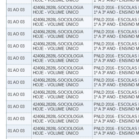
HOJE - VOLUME ÚNICO
1º A 3º ANO - ENSINO 
42406L2828L-SOCIOLOGIA
PNLD 2016 - ESCOLAS
01 AO 03
HOJE - VOLUME ÚNICO
1º A 3º ANO - ENSINO 
42406L2828L-SOCIOLOGIA
PNLD 2016 - ESCOLAS
01 AO 03
HOJE - VOLUME ÚNICO
1º A 3º ANO - ENSINO 
42406L2828L-SOCIOLOGIA
PNLD 2016 - ESCOLAS
01 AO 03
HOJE - VOLUME ÚNICO
1º A 3º ANO - ENSINO 
42406L2828L-SOCIOLOGIA
PNLD 2016 - ESCOLAS
01 AO 03
HOJE - VOLUME ÚNICO
1º A 3º ANO - ENSINO 
42406L2828L-SOCIOLOGIA
PNLD 2016 - ESCOLAS
01 AO 03
HOJE - VOLUME ÚNICO
1º A 3º ANO - ENSINO 
42406L2828L-SOCIOLOGIA
PNLD 2016 - ESCOLAS
01 AO 03
HOJE - VOLUME ÚNICO
1º A 3º ANO - ENSINO 
42406L2828L-SOCIOLOGIA
PNLD 2016 - ESCOLAS
01 AO 03
HOJE - VOLUME ÚNICO
1º A 3º ANO - ENSINO 
42406L2828L-SOCIOLOGIA
PNLD 2016 - ESCOLAS
01 AO 03
HOJE - VOLUME ÚNICO
1º A 3º ANO - ENSINO 
42406L2828L-SOCIOLOGIA
PNLD 2016 - ESCOLAS
01 AO 03
HOJE - VOLUME ÚNICO
1º A 3º ANO - ENSINO 
42406L2828L-SOCIOLOGIA
PNLD 2016 - ESCOLAS
01 AO 03
HOJE - VOLUME ÚNICO
1º A 3º ANO - ENSINO 
42406L2828L-SOCIOLOGIA
PNLD 2016 - ESCOLAS
01 AO 03
HOJE - VOLUME ÚNICO
1º A 3º ANO - ENSINO 