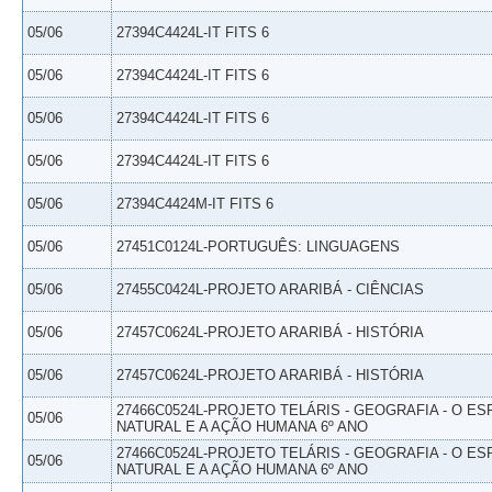
05/06
27394C4424L-IT FITS 6
05/06
27394C4424L-IT FITS 6
05/06
27394C4424L-IT FITS 6
05/06
27394C4424L-IT FITS 6
05/06
27394C4424M-IT FITS 6
05/06
27451C0124L-PORTUGUÊS: LINGUAGENS
05/06
27455C0424L-PROJETO ARARIBÁ - CIÊNCIAS
05/06
27457C0624L-PROJETO ARARIBÁ - HISTÓRIA
05/06
27457C0624L-PROJETO ARARIBÁ - HISTÓRIA
27466C0524L-PROJETO TELÁRIS - GEOGRAFIA - O E
05/06
NATURAL E A AÇÃO HUMANA 6º ANO
27466C0524L-PROJETO TELÁRIS - GEOGRAFIA - O E
05/06
NATURAL E A AÇÃO HUMANA 6º ANO