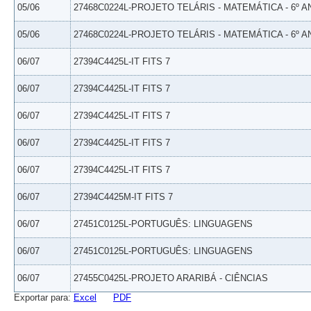
05/06
27468C0224L-PROJETO TELÁRIS - MATEMÁTICA - 6º A
05/06
27468C0224L-PROJETO TELÁRIS - MATEMÁTICA - 6º A
06/07
27394C4425L-IT FITS 7
06/07
27394C4425L-IT FITS 7
06/07
27394C4425L-IT FITS 7
06/07
27394C4425L-IT FITS 7
06/07
27394C4425L-IT FITS 7
06/07
27394C4425M-IT FITS 7
06/07
27451C0125L-PORTUGUÊS: LINGUAGENS
06/07
27451C0125L-PORTUGUÊS: LINGUAGENS
06/07
27455C0425L-PROJETO ARARIBÁ - CIÊNCIAS
Exportar para:
Excel
PDF