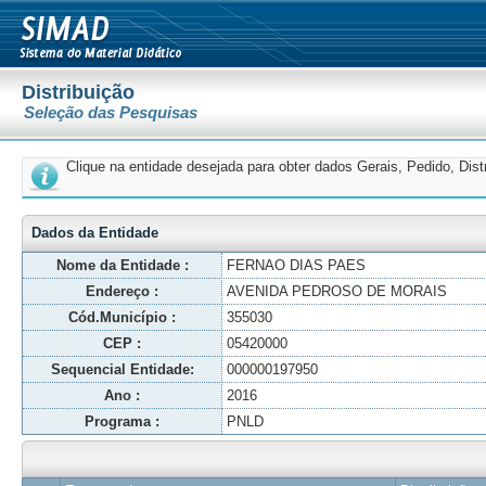
Distribuição
Seleção das Pesquisas
Clique na entidade desejada para obter dados Gerais, Pedido, Dis
Dados da Entidade
Nome da Entidade :
FERNAO DIAS PAES
Endereço :
AVENIDA PEDROSO DE MORAIS
Cód.Município :
355030
CEP :
05420000
Sequencial Entidade:
000000197950
Ano :
2016
Programa :
PNLD