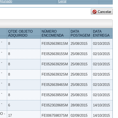
Alunado
Geral
QTDE OBJETO
NÚMERO
DATA
DATA
ADQUIRIDO
ENCOMENDA
POSTAGEM
ENTREGA
 -
8
FE052663901SM
25/08/2015
02/10/2015
 -
8
FE052663915SM
25/08/2015
02/10/2015
 -
8
FE052663929SM
25/08/2015
02/10/2015
 -
8
FE052663932SM
25/08/2015
02/10/2015
 -
8
FE052663946SM
25/08/2015
02/10/2015
 -
8
FE052663950SM
25/08/2015
02/10/2015
 -
6
FE052302868SM
28/08/2015
14/10/2015
O -
17
FE006759837SM
02/09/2015
14/10/2015