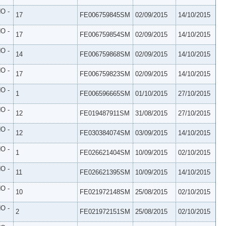
O -
17
FE006759845SM
02/09/2015
14/10/2015
O -
17
FE006759854SM
02/09/2015
14/10/2015
O -
14
FE006759868SM
02/09/2015
14/10/2015
O -
17
FE006759823SM
02/09/2015
14/10/2015
O -
1
FE006596665SM
01/10/2015
27/10/2015
O -
12
FE019487911SM
31/08/2015
27/10/2015
O -
12
FE030384074SM
03/09/2015
14/10/2015
O -
1
FE026621404SM
10/09/2015
02/10/2015
O -
11
FE026621395SM
10/09/2015
14/10/2015
O -
10
FE021972148SM
25/08/2015
02/10/2015
O -
2
FE021972151SM
25/08/2015
02/10/2015