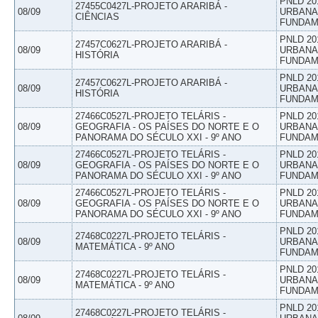
PNLD 20
27455C0427L-PROJETO ARARIBÁ -
08/09
URBANAS
CIÊNCIAS
FUNDAM
PNLD 20
27457C0627L-PROJETO ARARIBÁ -
08/09
URBANAS
HISTÓRIA
FUNDAM
PNLD 20
27457C0627L-PROJETO ARARIBÁ -
08/09
URBANAS
HISTÓRIA
FUNDAM
27466C0527L-PROJETO TELÁRIS -
PNLD 20
08/09
GEOGRAFIA - OS PAÍSES DO NORTE E O
URBANAS
PANORAMA DO SÉCULO XXI - 9º ANO
FUNDAM
27466C0527L-PROJETO TELÁRIS -
PNLD 20
08/09
GEOGRAFIA - OS PAÍSES DO NORTE E O
URBANAS
PANORAMA DO SÉCULO XXI - 9º ANO
FUNDAM
27466C0527L-PROJETO TELÁRIS -
PNLD 20
08/09
GEOGRAFIA - OS PAÍSES DO NORTE E O
URBANAS
PANORAMA DO SÉCULO XXI - 9º ANO
FUNDAM
PNLD 20
27468C0227L-PROJETO TELÁRIS -
08/09
URBANAS
MATEMÁTICA - 9º ANO
FUNDAM
PNLD 20
27468C0227L-PROJETO TELÁRIS -
08/09
URBANAS
MATEMÁTICA - 9º ANO
FUNDAM
PNLD 20
27468C0227L-PROJETO TELÁRIS -