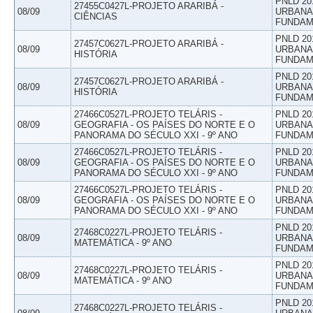
PNLD 20
27455C0427L-PROJETO ARARIBÁ -
08/09
URBANAS
CIÊNCIAS
FUNDAM
PNLD 20
27457C0627L-PROJETO ARARIBÁ -
08/09
URBANAS
HISTÓRIA
FUNDAM
PNLD 20
27457C0627L-PROJETO ARARIBÁ -
08/09
URBANAS
HISTÓRIA
FUNDAM
27466C0527L-PROJETO TELÁRIS -
PNLD 20
08/09
GEOGRAFIA - OS PAÍSES DO NORTE E O
URBANAS
PANORAMA DO SÉCULO XXI - 9º ANO
FUNDAM
27466C0527L-PROJETO TELÁRIS -
PNLD 20
08/09
GEOGRAFIA - OS PAÍSES DO NORTE E O
URBANAS
PANORAMA DO SÉCULO XXI - 9º ANO
FUNDAM
27466C0527L-PROJETO TELÁRIS -
PNLD 20
08/09
GEOGRAFIA - OS PAÍSES DO NORTE E O
URBANAS
PANORAMA DO SÉCULO XXI - 9º ANO
FUNDAM
PNLD 20
27468C0227L-PROJETO TELÁRIS -
08/09
URBANAS
MATEMÁTICA - 9º ANO
FUNDAM
PNLD 20
27468C0227L-PROJETO TELÁRIS -
08/09
URBANAS
MATEMÁTICA - 9º ANO
FUNDAM
PNLD 20
27468C0227L-PROJETO TELÁRIS -