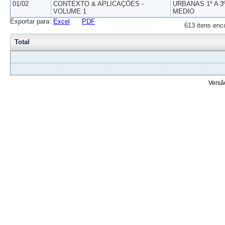
01/02
CONTEXTO & APLICAÇÕES -
URBANAS 1º A 3
VOLUME 1
MEDIO
Exportar para:
Excel
PDF
613 itens enc
Total
Versã