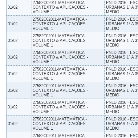
27582C0201L-MATEMÁTICA -
PNLD 2016 - E
01/02
CONTEXTO & APLICAÇÕES -
URBANAS 1º A 3
VOLUME 1
MEDIO
27582C0201L-MATEMÁTICA -
PNLD 2016 - E
01/02
CONTEXTO & APLICAÇÕES -
URBANAS 1º A 3
VOLUME 1
MEDIO
27582C0201L-MATEMÁTICA -
PNLD 2016 - E
01/02
CONTEXTO & APLICAÇÕES -
URBANAS 1º A 3
VOLUME 1
MEDIO
27582C0201L-MATEMÁTICA -
PNLD 2016 - E
01/02
CONTEXTO & APLICAÇÕES -
URBANAS 1º A 3
VOLUME 1
MEDIO
27582C0201L-MATEMÁTICA -
PNLD 2016 - E
01/02
CONTEXTO & APLICAÇÕES -
URBANAS 1º A 3
VOLUME 1
MEDIO
27582C0201L-MATEMÁTICA -
PNLD 2016 - E
01/02
CONTEXTO & APLICAÇÕES -
URBANAS 1º A 3
VOLUME 1
MEDIO
27582C0201L-MATEMÁTICA -
PNLD 2016 - E
01/02
CONTEXTO & APLICAÇÕES -
URBANAS 1º A 3
VOLUME 1
MEDIO
27582C0201L-MATEMÁTICA -
PNLD 2016 - E
01/02
CONTEXTO & APLICAÇÕES -
URBANAS 1º A 3
VOLUME 1
MEDIO
27582C0201L-MATEMÁTICA -
PNLD 2016 - E