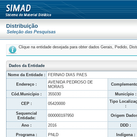
Distribuição
Seleção das Pesquisas
Clique na entidade desejada para obter dados Gerais, Pedido, Dis
Dados da Entidade
Nome da Entidade :
FERNAO DIAS PAES
AVENIDA PEDROSO DE
Endereço :
Complemento
MORAIS
Cód.Município :
355030
Município :
Tipo Localiza
CEP :
05420000
:
Sequencial
000000197950
Origem Dados
Entidade:
Ano :
2016
DDD :
Programa :
PNLD
Indígena :